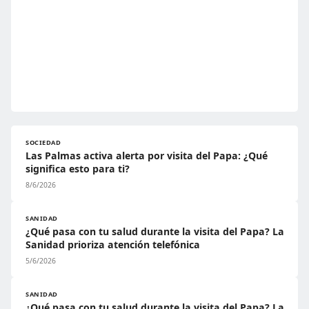
SOCIEDAD
Las Palmas activa alerta por visita del Papa: ¿Qué
significa esto para ti?
8/6/2026
SANIDAD
¿Qué pasa con tu salud durante la visita del Papa? La
Sanidad prioriza atención telefónica
5/6/2026
SANIDAD
¿Qué pasa con tu salud durante la visita del Papa? La