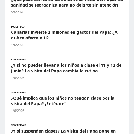
sanidad se reorganiza para no dejarte sin atención
5/6/2026
POLÍTICA
Canarias invierte 2 millones en gastos del Papa: ¿A
qué te afecta a ti?
1/6/2026
SOCIEDAD
¿Y si no puedes llevar a los niños a clase el 11 y 12 de
junio? La visita del Papa cambia la rutina
1/6/2026
SOCIEDAD
¿Qué implica que los niños no tengan clase por la
visita del Papa? ¡Entérate!
1/6/2026
SOCIEDAD
¿Y si suspenden clases? La visita del Papa pone en