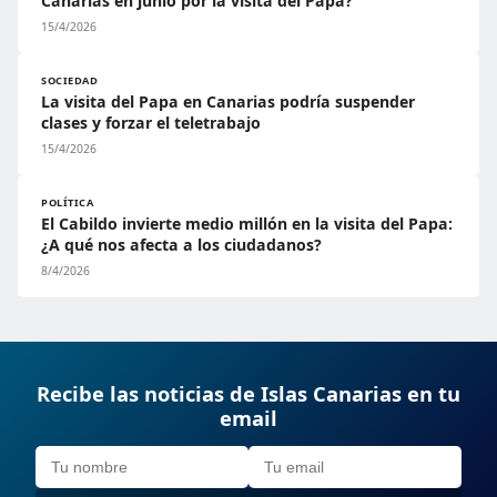
Canarias en junio por la visita del Papa?
15/4/2026
SOCIEDAD
La visita del Papa en Canarias podría suspender
clases y forzar el teletrabajo
15/4/2026
POLÍTICA
El Cabildo invierte medio millón en la visita del Papa:
¿A qué nos afecta a los ciudadanos?
8/4/2026
Recibe las noticias de Islas Canarias en tu
email