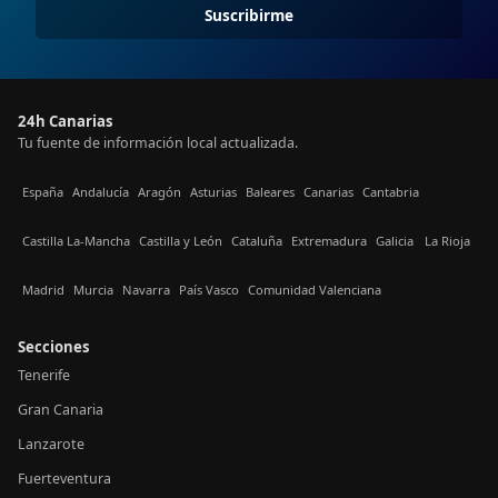
Suscribirme
24h Canarias
Tu fuente de información local actualizada.
España
Andalucía
Aragón
Asturias
Baleares
Canarias
Cantabria
Castilla La-Mancha
Castilla y León
Cataluña
Extremadura
Galicia
La Rioja
Madrid
Murcia
Navarra
País Vasco
Comunidad Valenciana
Secciones
Tenerife
Gran Canaria
Lanzarote
Fuerteventura