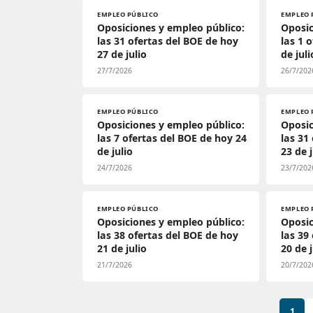
EMPLEO PÚBLICO
EMPLEO 
Oposiciones y empleo público:
Oposic
las 31 ofertas del BOE de hoy
las 1 
27 de julio
de juli
27/7/2026
26/7/202
EMPLEO PÚBLICO
EMPLEO 
Oposiciones y empleo público:
Oposic
las 7 ofertas del BOE de hoy 24
las 31
de julio
23 de j
24/7/2026
23/7/202
EMPLEO PÚBLICO
EMPLEO 
Oposiciones y empleo público:
Oposic
las 38 ofertas del BOE de hoy
las 39
21 de julio
20 de j
21/7/2026
20/7/202
1