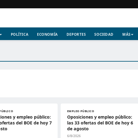
POLÍTICA
ECONOMÍA
DEPORTES
SOCIEDAD
MÁS
PÚBLICO
EMPLEO PÚBLICO
iones y empleo público:
Oposiciones y empleo público:
 ofertas del BOE de hoy 7
las 33 ofertas del BOE de hoy 6
osto
de agosto
6/8/2026