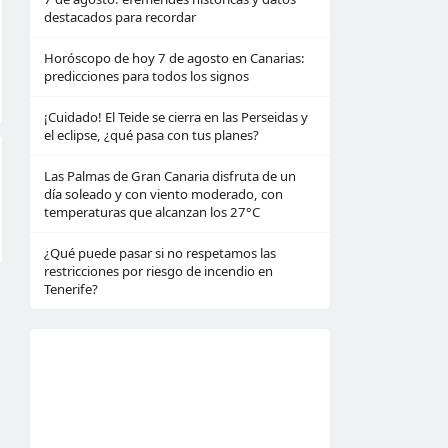
destacados para recordar
Horóscopo de hoy 7 de agosto en Canarias:
predicciones para todos los signos
¡Cuidado! El Teide se cierra en las Perseidas y
el eclipse, ¿qué pasa con tus planes?
Las Palmas de Gran Canaria disfruta de un
día soleado y con viento moderado, con
temperaturas que alcanzan los 27°C
¿Qué puede pasar si no respetamos las
restricciones por riesgo de incendio en
Tenerife?