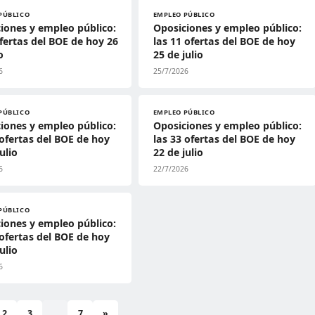
PÚBLICO
EMPLEO PÚBLICO
iones y empleo público:
Oposiciones y empleo público:
ofertas del BOE de hoy 26
las 11 ofertas del BOE de hoy
o
25 de julio
6
25/7/2026
PÚBLICO
EMPLEO PÚBLICO
iones y empleo público:
Oposiciones y empleo público:
 ofertas del BOE de hoy
las 33 ofertas del BOE de hoy
ulio
22 de julio
6
22/7/2026
PÚBLICO
iones y empleo público:
 ofertas del BOE de hoy
ulio
6
2
3
...
7
»