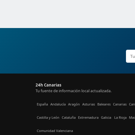
24h Canarias
Tu fuente de información local actualizada.
España
Andalucía
Aragón
Asturias
Baleares
Canarias
Can
Castilla y León
Cataluña
Extremadura
Galicia
La Rioja
Mad
Comunidad Valenciana