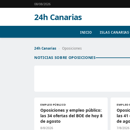
08/08/2026
24h Canarias
INICIO
ISLAS CANARIAS
24h Canarias
›
Oposiciones
NOTICIAS SOBRE OPOSICIONES
EMPLEO PÚBLICO
EMPLEO 
Oposiciones y empleo público:
Oposic
las 34 ofertas del BOE de hoy 8
las 41
de agosto
de ag
8/8/2026
7/8/2026