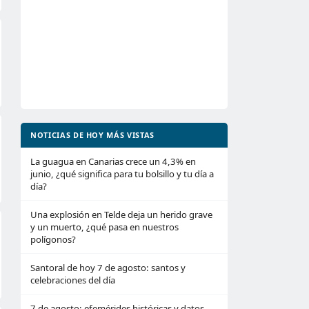
NOTICIAS DE HOY MÁS VISTAS
La guagua en Canarias crece un 4,3% en
junio, ¿qué significa para tu bolsillo y tu día a
día?
Una explosión en Telde deja un herido grave
y un muerto, ¿qué pasa en nuestros
polígonos?
Santoral de hoy 7 de agosto: santos y
celebraciones del día
7 de agosto: efemérides históricas y datos