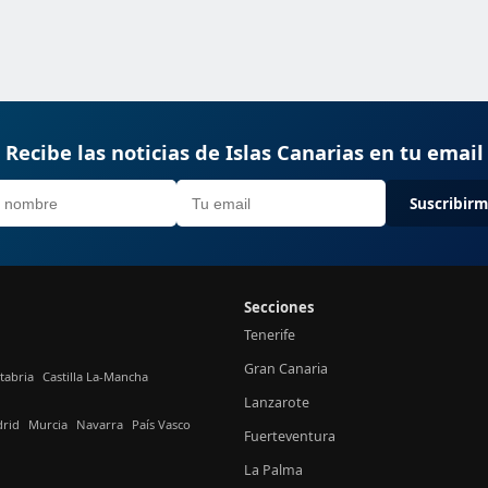
Recibe las noticias de Islas Canarias en tu email
Suscribir
Secciones
Tenerife
Gran Canaria
tabria
Castilla La-Mancha
Lanzarote
rid
Murcia
Navarra
País Vasco
Fuerteventura
La Palma