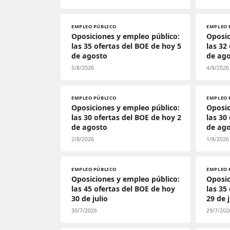
EMPLEO PÚBLICO
EMPLEO 
Oposiciones y empleo público:
Oposic
las 35 ofertas del BOE de hoy 5
las 32
de agosto
de ag
5/8/2026
4/8/2026
EMPLEO PÚBLICO
EMPLEO 
Oposiciones y empleo público:
Oposic
las 30 ofertas del BOE de hoy 2
las 30
de agosto
de ag
2/8/2026
1/8/2026
EMPLEO PÚBLICO
EMPLEO 
Oposiciones y empleo público:
Oposic
las 45 ofertas del BOE de hoy
las 35
30 de julio
29 de j
30/7/2026
29/7/202