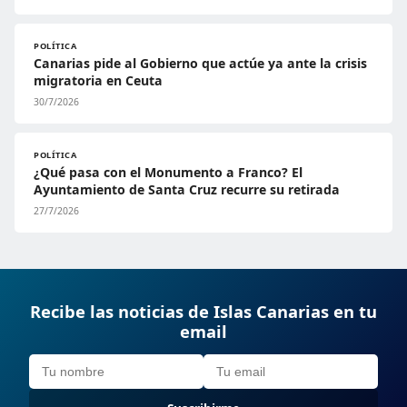
POLÍTICA
Canarias pide al Gobierno que actúe ya ante la crisis
migratoria en Ceuta
30/7/2026
POLÍTICA
¿Qué pasa con el Monumento a Franco? El
Ayuntamiento de Santa Cruz recurre su retirada
27/7/2026
Recibe las noticias de Islas Canarias en tu
email