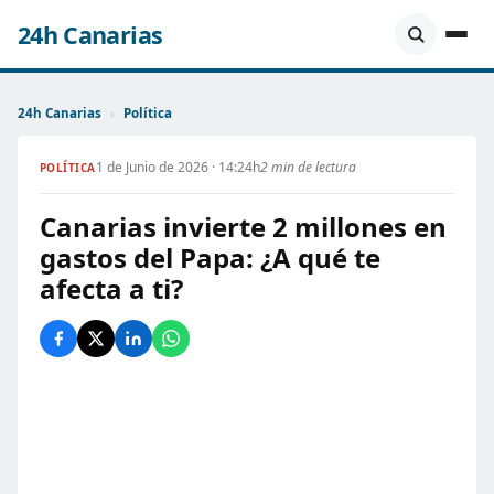
24h Canarias
24h Canarias
›
Política
1 de Junio de 2026 · 14:24h
2 min de lectura
POLÍTICA
Canarias invierte 2 millones en
gastos del Papa: ¿A qué te
afecta a ti?