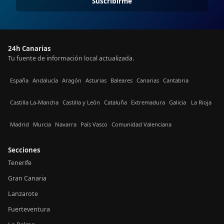
Suscribirme
24h Canarias
Tu fuente de información local actualizada.
España
Andalucía
Aragón
Asturias
Baleares
Canarias
Cantabria
Castilla La-Mancha
Castilla y León
Cataluña
Extremadura
Galicia
La Rioja
Madrid
Murcia
Navarra
País Vasco
Comunidad Valenciana
Secciones
Tenerife
Gran Canaria
Lanzarote
Fuerteventura