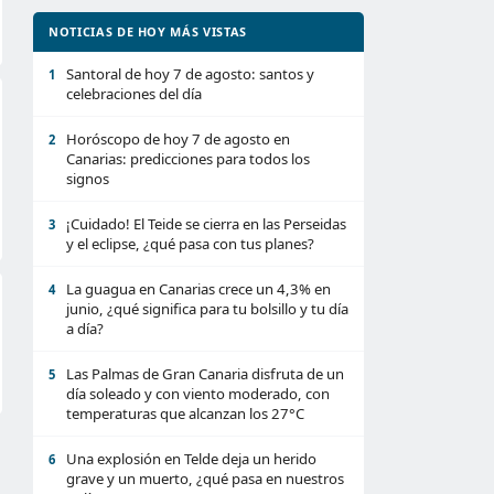
NOTICIAS DE HOY MÁS VISTAS
Santoral de hoy 7 de agosto: santos y
1
celebraciones del día
Horóscopo de hoy 7 de agosto en
2
Canarias: predicciones para todos los
signos
¡Cuidado! El Teide se cierra en las Perseidas
3
y el eclipse, ¿qué pasa con tus planes?
La guagua en Canarias crece un 4,3% en
4
junio, ¿qué significa para tu bolsillo y tu día
a día?
Las Palmas de Gran Canaria disfruta de un
5
día soleado y con viento moderado, con
temperaturas que alcanzan los 27°C
Una explosión en Telde deja un herido
6
grave y un muerto, ¿qué pasa en nuestros