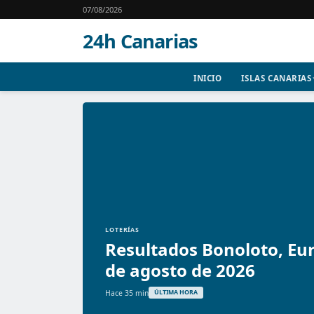
07/08/2026
24h Canarias
INICIO
ISLAS CANARIAS
LOTERÍAS
Resultados Bonoloto, Eur
de agosto de 2026
Hace 35 min
ÚLTIMA HORA