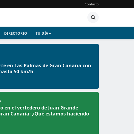
Contacto
DIRECTORIO
TU DÍA
rte en Las Palmas de Gran Canaria con
 hasta 50 km/h
E
o en el vertedero de Juan Grande
Gran Canaria: ¿Qué estamos haciendo