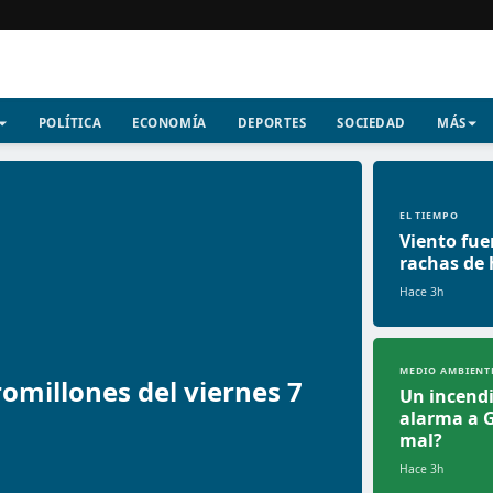
POLÍTICA
ECONOMÍA
DEPORTES
SOCIEDAD
MÁS
EL TIEMPO
Viento fue
rachas de
Hace 3h
MEDIO AMBIENT
omillones del viernes 7
Un incendi
alarma a 
mal?
Hace 3h