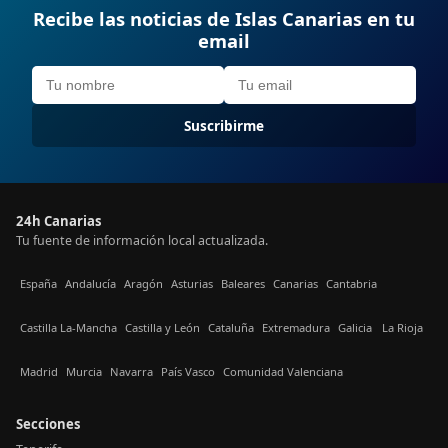
Recibe las noticias de Islas Canarias en tu
email
Suscribirme
24h Canarias
Tu fuente de información local actualizada.
España
Andalucía
Aragón
Asturias
Baleares
Canarias
Cantabria
Castilla La-Mancha
Castilla y León
Cataluña
Extremadura
Galicia
La Rioja
Madrid
Murcia
Navarra
País Vasco
Comunidad Valenciana
Secciones