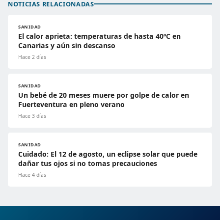
NOTICIAS RELACIONADAS
SANIDAD
El calor aprieta: temperaturas de hasta 40ºC en
Canarias y aún sin descanso
Hace 2 días
SANIDAD
Un bebé de 20 meses muere por golpe de calor en
Fuerteventura en pleno verano
Hace 3 días
SANIDAD
Cuidado: El 12 de agosto, un eclipse solar que puede
dañar tus ojos si no tomas precauciones
Hace 4 días