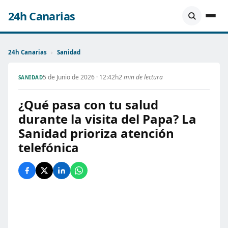
24h Canarias
24h Canarias
›
Sanidad
5 de Junio de 2026 · 12:42h
2 min de lectura
SANIDAD
¿Qué pasa con tu salud
durante la visita del Papa? La
Sanidad prioriza atención
telefónica