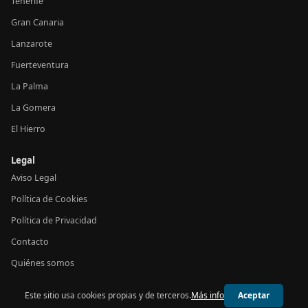
Tenerife
Gran Canaria
Lanzarote
Fuerteventura
La Palma
La Gomera
El Hierro
Legal
Aviso Legal
Política de Cookies
Política de Privacidad
Contacto
Quiénes somos
Este sitio usa cookies propias y de terceros.
Más info
Aceptar
© 2026 24h Canarias