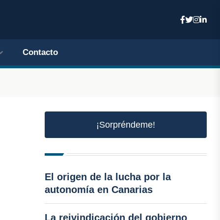
Contacto
¡Sorpréndeme!
El origen de la lucha por la
autonomía en Canarias
La reivindicación del gobierno