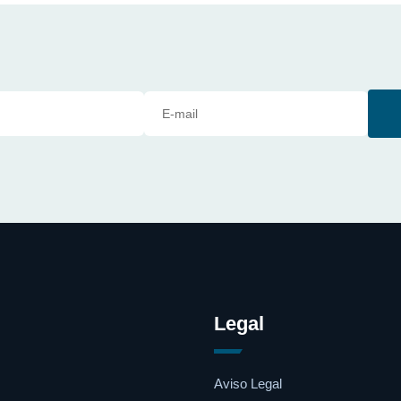
Legal
Aviso Legal