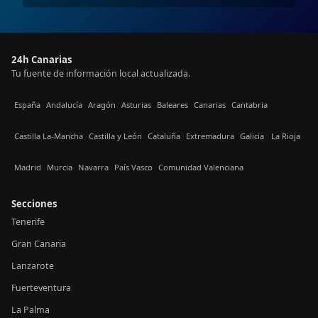
24h Canarias
Tu fuente de información local actualizada.
España
Andalucía
Aragón
Asturias
Baleares
Canarias
Cantabria
Castilla La-Mancha
Castilla y León
Cataluña
Extremadura
Galicia
La Rioja
Madrid
Murcia
Navarra
País Vasco
Comunidad Valenciana
Secciones
Tenerife
Gran Canaria
Lanzarote
Fuerteventura
La Palma