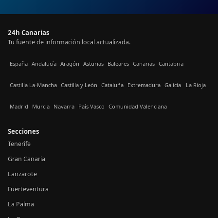
24h Canarias
Tu fuente de información local actualizada.
España
Andalucía
Aragón
Asturias
Baleares
Canarias
Cantabria
Castilla La-Mancha
Castilla y León
Cataluña
Extremadura
Galicia
La Rioja
Madrid
Murcia
Navarra
País Vasco
Comunidad Valenciana
Secciones
Tenerife
Gran Canaria
Lanzarote
Fuerteventura
La Palma