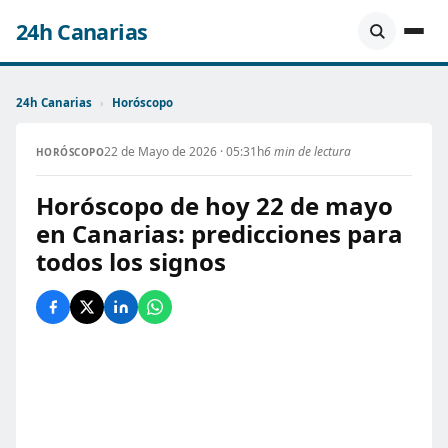
24h Canarias
24h Canarias
›
Horóscopo
22 de Mayo de 2026 · 05:31h
6 min de lectura
HORÓSCOPO
Horóscopo de hoy 22 de mayo
en Canarias: predicciones para
todos los signos