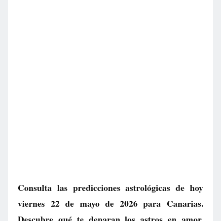
Consulta las predicciones astrológicas de hoy
viernes 22 de mayo de 2026 para Canarias.
Descubre qué te deparan los astros en amor,