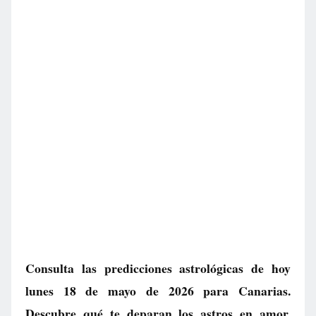
Consulta las predicciones astrológicas de hoy
lunes 18 de mayo de 2026 para Canarias.
Descubre qué te deparan los astros en amor,