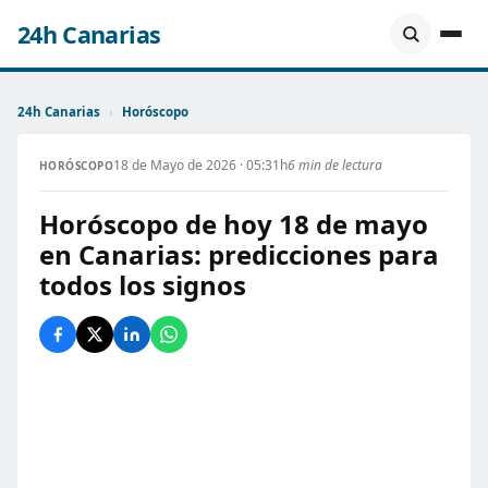
24h Canarias
24h Canarias
›
Horóscopo
18 de Mayo de 2026 · 05:31h
6 min de lectura
HORÓSCOPO
Horóscopo de hoy 18 de mayo
en Canarias: predicciones para
todos los signos