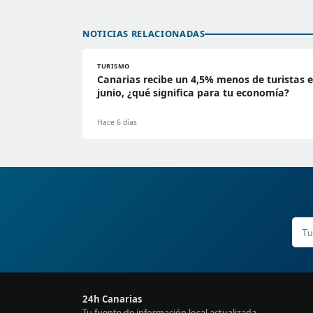
NOTICIAS RELACIONADAS
TURISMO
Canarias recibe un 4,5% menos de turistas 
junio, ¿qué significa para tu economía?
Hace 6 días
24h Canarias
Tu fuente de información local actualizada.