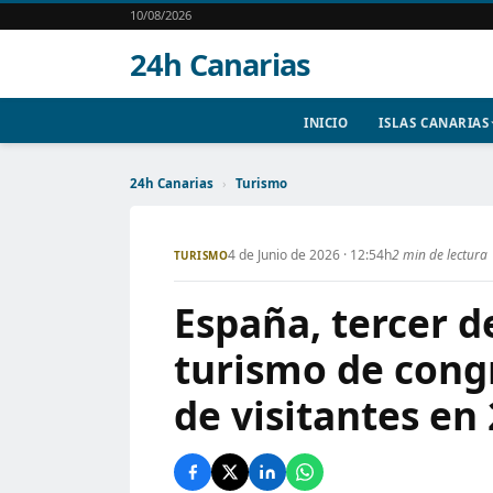
10/08/2026
24h Canarias
INICIO
ISLAS CANARIAS
24h Canarias
›
Turismo
4 de Junio de 2026 · 12:54h
2 min de lectura
TURISMO
España, tercer d
turismo de congr
de visitantes en