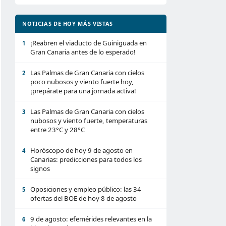
NOTICIAS DE HOY MÁS VISTAS
¡Reabren el viaducto de Guiniguada en
1
Gran Canaria antes de lo esperado!
Las Palmas de Gran Canaria con cielos
2
poco nubosos y viento fuerte hoy,
¡prepárate para una jornada activa!
Las Palmas de Gran Canaria con cielos
3
nubosos y viento fuerte, temperaturas
entre 23°C y 28°C
Horóscopo de hoy 9 de agosto en
4
Canarias: predicciones para todos los
signos
Oposiciones y empleo público: las 34
5
ofertas del BOE de hoy 8 de agosto
9 de agosto: efemérides relevantes en la
6