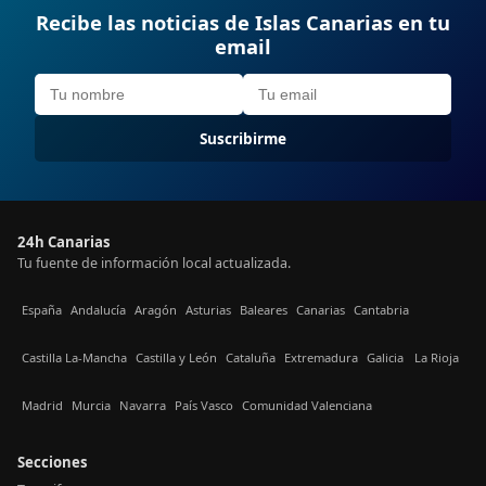
Recibe las noticias de Islas Canarias en tu
email
Suscribirme
24h Canarias
Tu fuente de información local actualizada.
España
Andalucía
Aragón
Asturias
Baleares
Canarias
Cantabria
Castilla La-Mancha
Castilla y León
Cataluña
Extremadura
Galicia
La Rioja
Madrid
Murcia
Navarra
País Vasco
Comunidad Valenciana
Secciones