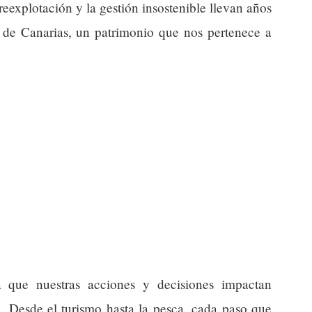
explotación y la gestión insostenible llevan años
d de Canarias, un patrimonio que nos pertenece a
ca que nuestras acciones y decisiones impactan
o. Desde el turismo hasta la pesca, cada paso que