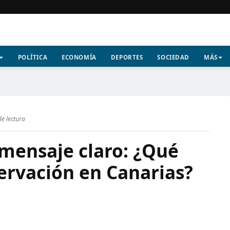
POLÍTICA
ECONOMÍA
DEPORTES
SOCIEDAD
MÁS
de lectura
 mensaje claro: ¿Qué
ervación en Canarias?