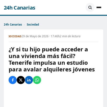
24h Canarias
24h Canarias
›
Sociedad
29 de Mayo de 2026 · 17:46h
2 min de lectura
SOCIEDAD
¿Y si tu hijo puede acceder a
una vivienda más fácil?
Tenerife impulsa un estudio
para avalar alquileres jóvenes