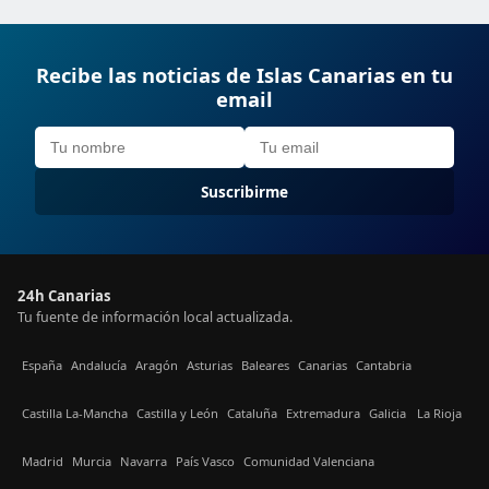
Recibe las noticias de Islas Canarias en tu
email
Suscribirme
24h Canarias
Tu fuente de información local actualizada.
España
Andalucía
Aragón
Asturias
Baleares
Canarias
Cantabria
Castilla La-Mancha
Castilla y León
Cataluña
Extremadura
Galicia
La Rioja
Madrid
Murcia
Navarra
País Vasco
Comunidad Valenciana