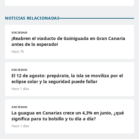
NOTICIAS RELACIONADAS
SOCIEDAD
¡Reabren el viaducto de Guiniguada en Gran Canaria
antes de lo esperado!
Hace 7h
SOCIEDAD
El 12 de agosto: prepárate, la isla se moviliza por el
eclipse solar y la seguridad puede fallar
Hace 1 días
SOCIEDAD
La guagua en Canarias crece un 4,3% en junio, ¿qué
significa para tu bolsillo y tu día a día?
Hace 1 días