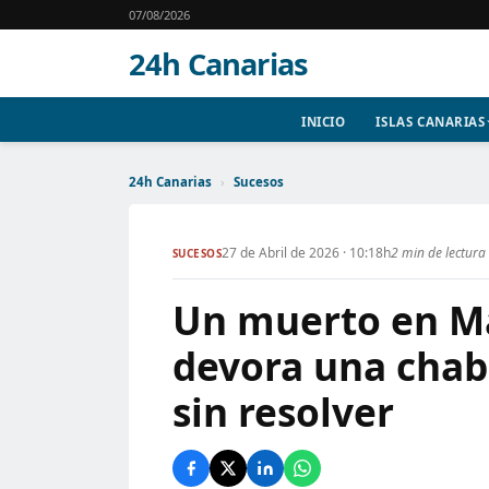
07/08/2026
24h Canarias
INICIO
ISLAS CANARIAS
24h Canarias
›
Sucesos
27 de Abril de 2026 · 10:18h
2 min de lectura
SUCESOS
Un muerto en M
devora una chab
sin resolver