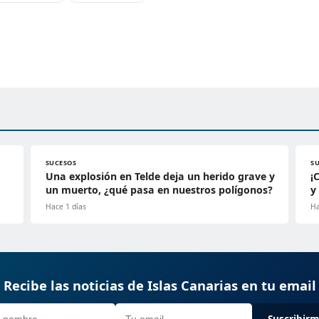
SUCESOS
S
Una explosión en Telde deja un herido grave y
¡
un muerto, ¿qué pasa en nuestros polígonos?
y
Hace 1 días
Ha
Recibe las noticias de Islas Canarias en tu email
Suscribir