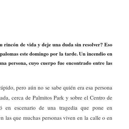
u rincón de vida y deje una duda sin resolver? Eso
palomas este domingo por la tarde. Un incendio en
una persona, cuyo cuerpo fue encontrado entre las
rápido, pero aún no se sabe quién era esa persona
tada, cerca de Palmitos Park y sobre el Centro de
ió en escenario de una tragedia que pone en
en las que muchas personas viven en la calle o en