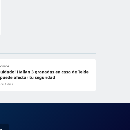
UCESOS
Cuidado! Hallan 3 granadas en casa de Telde
 puede afectar tu seguridad
ce 1 días
me