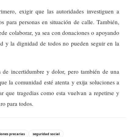
ero, exigir que las autoridades investiguen a
os para personas en situación de calle. También,
ede colaborar, ya sea con donaciones o apoyando
ad y la dignidad de todos no pueden seguir en la
s de incertidumbre y dolor, pero también de una
que la comunidad esté atenta y exija soluciones a
ar que tragedias como esta vuelvan a repetirse y
ro para todos.
iones precarias
seguridad social