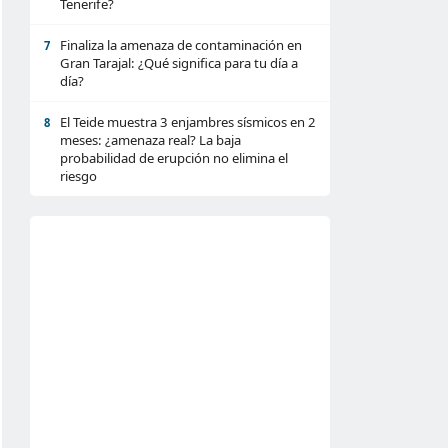
Tenerife?
Finaliza la amenaza de contaminación en
7
Gran Tarajal: ¿Qué significa para tu día a
día?
El Teide muestra 3 enjambres sísmicos en 2
8
meses: ¿amenaza real? La baja
probabilidad de erupción no elimina el
riesgo