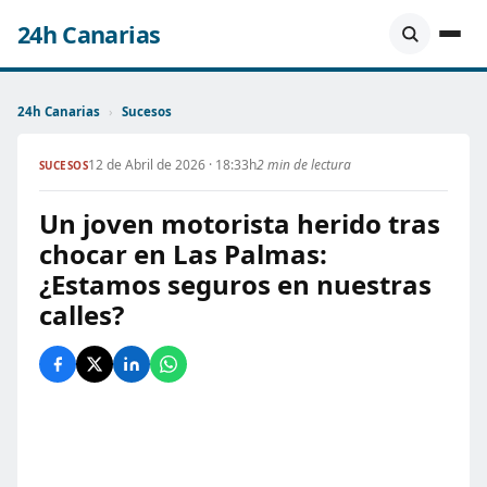
24h Canarias
24h Canarias
›
Sucesos
12 de Abril de 2026 · 18:33h
2 min de lectura
SUCESOS
Un joven motorista herido tras
chocar en Las Palmas:
¿Estamos seguros en nuestras
calles?