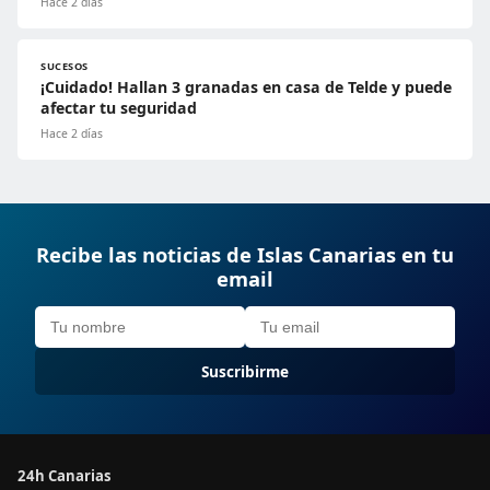
Hace 2 días
SUCESOS
¡Cuidado! Hallan 3 granadas en casa de Telde y puede
afectar tu seguridad
Hace 2 días
Recibe las noticias de Islas Canarias en tu
email
Suscribirme
24h Canarias