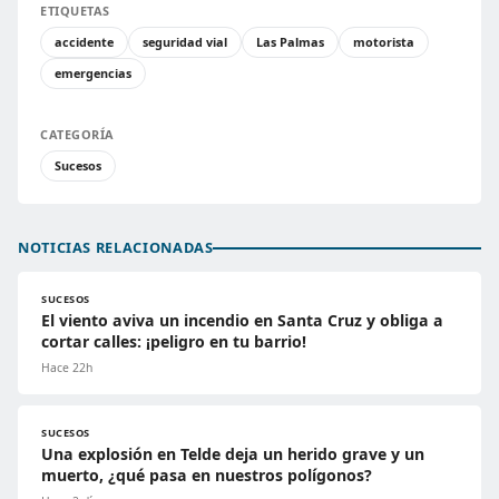
ETIQUETAS
accidente
seguridad vial
Las Palmas
motorista
emergencias
CATEGORÍA
Sucesos
NOTICIAS RELACIONADAS
SUCESOS
El viento aviva un incendio en Santa Cruz y obliga a
cortar calles: ¡peligro en tu barrio!
Hace 22h
SUCESOS
Una explosión en Telde deja un herido grave y un
muerto, ¿qué pasa en nuestros polígonos?