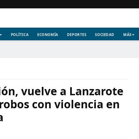
POLÍTICA
ECONOMÍA
DEPORTES
SOCIEDAD
MÁS
sión, vuelve a Lanzarote
robos con violencia en
a