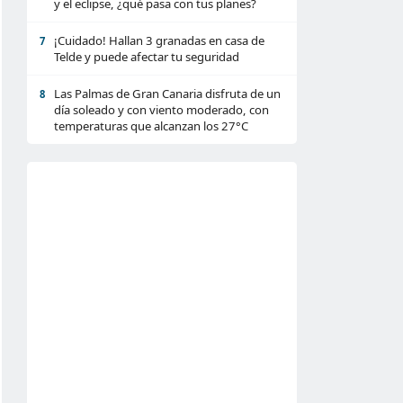
y el eclipse, ¿qué pasa con tus planes?
¡Cuidado! Hallan 3 granadas en casa de
7
Telde y puede afectar tu seguridad
Las Palmas de Gran Canaria disfruta de un
8
día soleado y con viento moderado, con
temperaturas que alcanzan los 27°C