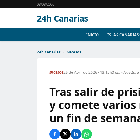
08/08/2026
24h Canarias
INICIO
ISLAS CANARIAS
24h Canarias
›
Sucesos
29 de Abril de 2026 · 13:15h
2 min de lectura
SUCESOS
Tras salir de pri
y comete varios 
un fin de seman