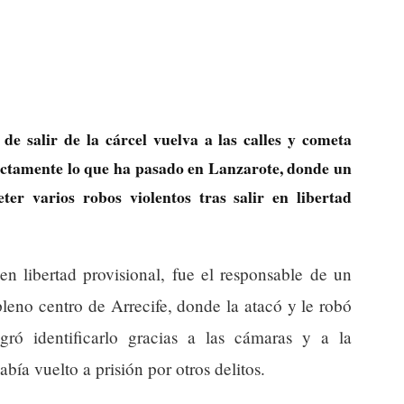
e salir de la cárcel vuelva a las calles y cometa
xactamente lo que ha pasado en Lanzarote, donde un
er varios robos violentos tras salir en libertad
en libertad provisional, fue el responsable de un
leno centro de Arrecife, donde la atacó y le robó
ró identificarlo gracias a las cámaras y a la
bía vuelto a prisión por otros delitos.