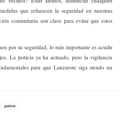
 vecinos? Estar atentos, denunciar cualquier
medidas que refuercen la seguridad en nuestras
ción comunitaria son clave para evitar que estos
men por su seguridad, lo más importante es acudir
jos. La justicia ya ha actuado, pero la vigilancia
ndamentales para que Lanzarote siga siendo un
justicia