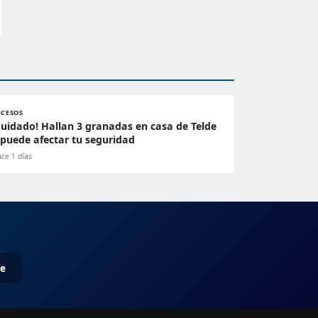
UCESOS
Cuidado! Hallan 3 granadas en casa de Telde
 puede afectar tu seguridad
ce 1 días
me