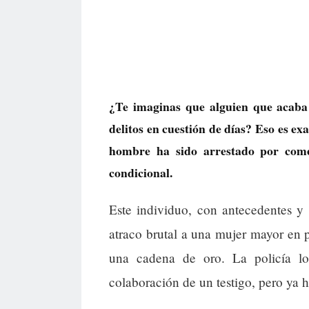
¿Te imaginas que alguien que acaba d
delitos en cuestión de días? Eso es e
hombre ha sido arrestado por comet
condicional.
Este individuo, con antecedentes y 
atraco brutal a una mujer mayor en p
una cadena de oro. La policía log
colaboración de un testigo, pero ya ha