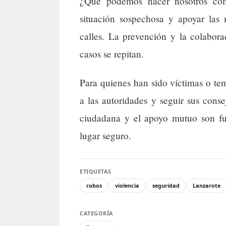
¿Qué podemos hacer nosotros como
situación sospechosa y apoyar las 
calles. La prevención y la colabora
casos se repitan.
Para quienes han sido víctimas o te
a las autoridades y seguir sus conse
ciudadana y el apoyo mutuo son fu
lugar seguro.
ETIQUETAS
robos
violencia
seguridad
Lanzarote
CATEGORÍA