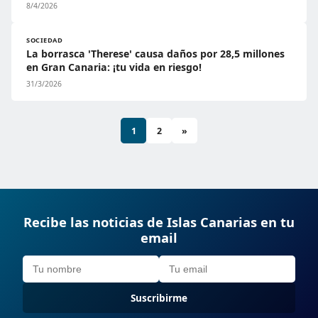
8/4/2026
SOCIEDAD
La borrasca 'Therese' causa daños por 28,5 millones
en Gran Canaria: ¡tu vida en riesgo!
31/3/2026
1
2
»
Recibe las noticias de Islas Canarias en tu
email
Suscribirme