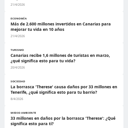
21/4/2026
ECONOMÍA
Más de 2.600 millones invertidos en Canarias para
mejorar tu vida en 10 años
21/4/2026
TURISMO
Canarias recibe 1,6 millones de turistas en marzo,
¿qué significa esto para tu vida?
20/4/2026
SOCIEDAD
La borrasca 'Therese' causa daños por 33 millones en
Tenerife, ¿qué significa esto para tu barrio?
8/4/2026
MEDIO AMBIENTE
33 millones en daños por la borrasca 'Therese': ¿Qué
significa esto para ti?