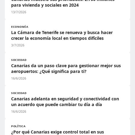
para vivienda y sociales en 2024
13/7/2026
ECONOMÍA
La Cámara de Tenerife se renueva y busca hacer
crecer la economía local en tiempos difíciles
3/7/2026
SOCIEDAD
Canarias da un paso clave para gestionar mejor sus
aeropuertos: ¿Qué significa para ti?
16/6/2026
SOCIEDAD
Canarias adelanta en seguridad y conectividad con
un acuerdo que puede cambiar tu día a día
16/6/2026
POLÍTICA
¿Por qué Canarias exige control total en sus