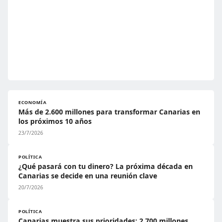
ECONOMÍA
Más de 2.600 millones para transformar Canarias en
los próximos 10 años
23/7/2026
POLÍTICA
¿Qué pasará con tu dinero? La próxima década en
Canarias se decide en una reunión clave
20/7/2026
POLÍTICA
Canarias muestra sus prioridades: 2.700 millones