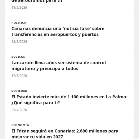
de aeródromos para ti?
19/5/2026
POLÍTICA
Canarias denuncia una 'noticia fake' sobre
transferencias en aeropuertos y puertos
18/5/2026
SUCESOS
Lanzarote lleva años sin sistema de control
migratorio y preocupa a todos
17/5/2026
SOCIEDAD
El Estado invierte más de 1.100 millones en La Palma:
¿Qué significa para ti?
23/4/2026
ECONOMÍA
El Fdcan seguirá en Canarias: 2.600 millones para
mejorar tu vida en 2027