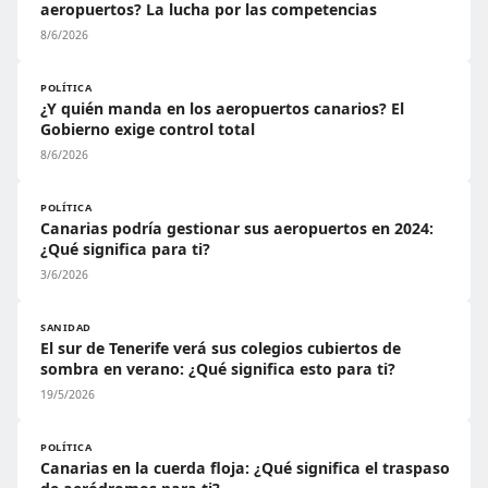
aeropuertos? La lucha por las competencias
8/6/2026
POLÍTICA
¿Y quién manda en los aeropuertos canarios? El
Gobierno exige control total
8/6/2026
POLÍTICA
Canarias podría gestionar sus aeropuertos en 2024:
¿Qué significa para ti?
3/6/2026
SANIDAD
El sur de Tenerife verá sus colegios cubiertos de
sombra en verano: ¿Qué significa esto para ti?
19/5/2026
POLÍTICA
Canarias en la cuerda floja: ¿Qué significa el traspaso