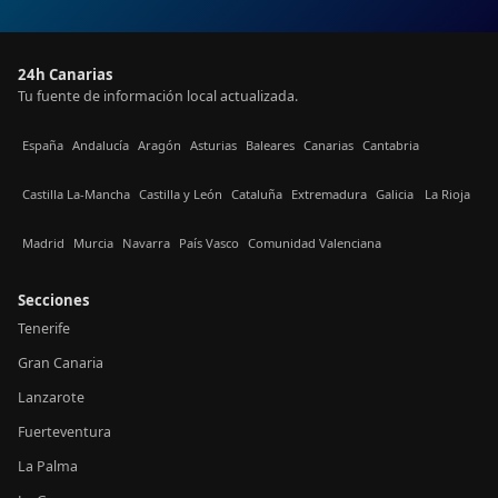
24h Canarias
Tu fuente de información local actualizada.
España
Andalucía
Aragón
Asturias
Baleares
Canarias
Cantabria
Castilla La-Mancha
Castilla y León
Cataluña
Extremadura
Galicia
La Rioja
Madrid
Murcia
Navarra
País Vasco
Comunidad Valenciana
Secciones
Tenerife
Gran Canaria
Lanzarote
Fuerteventura
La Palma