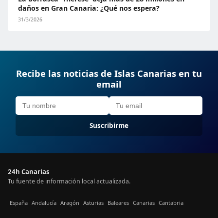
daños en Gran Canaria: ¿Qué nos espera?
31/3/2026
Recibe las noticias de Islas Canarias en tu
email
Suscribirme
24h Canarias
Tu fuente de información local actualizada.
España
Andalucía
Aragón
Asturias
Baleares
Canarias
Cantabria