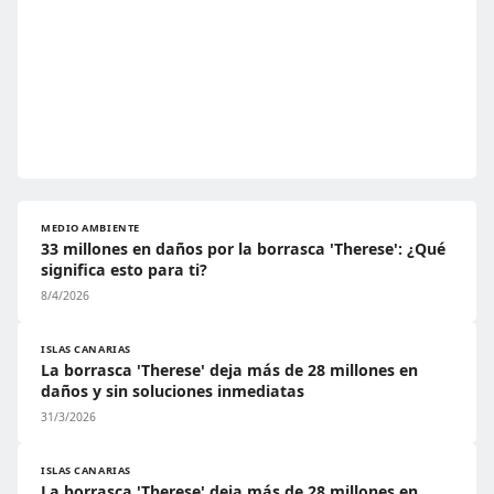
MEDIO AMBIENTE
33 millones en daños por la borrasca 'Therese': ¿Qué
significa esto para ti?
8/4/2026
ISLAS CANARIAS
La borrasca 'Therese' deja más de 28 millones en
daños y sin soluciones inmediatas
31/3/2026
ISLAS CANARIAS
La borrasca 'Therese' deja más de 28 millones en