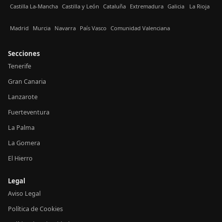
Castilla La-Mancha
Castilla y León
Cataluña
Extremadura
Galicia
La Rioja
Madrid
Murcia
Navarra
País Vasco
Comunidad Valenciana
Secciones
Tenerife
Gran Canaria
Lanzarote
Fuerteventura
La Palma
La Gomera
El Hierro
Legal
Aviso Legal
Política de Cookies