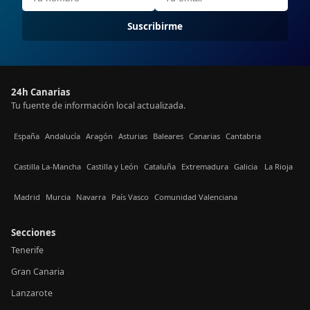
Suscribirme
24h Canarias
Tu fuente de información local actualizada.
España
Andalucía
Aragón
Asturias
Baleares
Canarias
Cantabria
Castilla La-Mancha
Castilla y León
Cataluña
Extremadura
Galicia
La Rioja
Madrid
Murcia
Navarra
País Vasco
Comunidad Valenciana
Secciones
Tenerife
Gran Canaria
Lanzarote