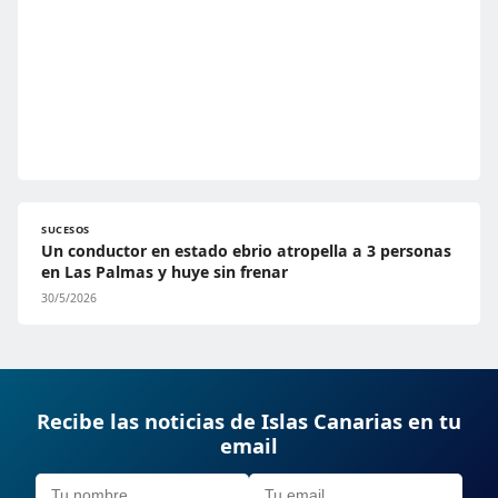
SUCESOS
Un conductor en estado ebrio atropella a 3 personas
en Las Palmas y huye sin frenar
30/5/2026
Recibe las noticias de Islas Canarias en tu
email