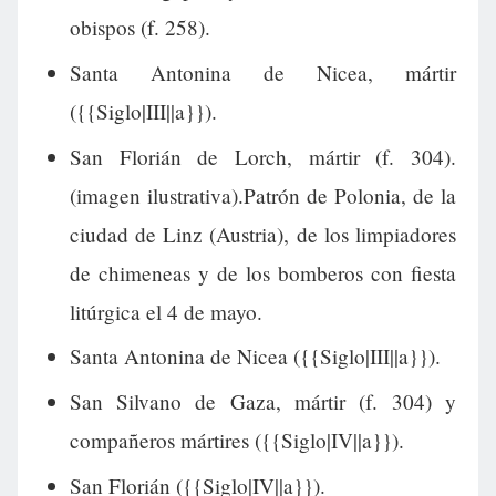
obispos (f. 258).
Santa Antonina de Nicea, mártir
({{Siglo|III||a}}).
San Florián de Lorch, mártir (f. 304).
(imagen ilustrativa).Patrón de Polonia, de la
ciudad de Linz (Austria), de los limpiadores
de chimeneas y de los bomberos con fiesta
litúrgica el 4 de mayo.
Santa Antonina de Nicea ({{Siglo|III||a}}).
San Silvano de Gaza, mártir (f. 304) y
compañeros mártires ({{Siglo|IV||a}}).
San Florián ({{Siglo|IV||a}}).