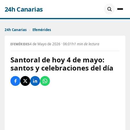
24h Canarias
24h Canarias
›
Efemérides
4 de Mayo de 2026 · 06:01h
1 min de lectura
EFEMÉRIDES
Santoral de hoy 4 de mayo:
santos y celebraciones del día