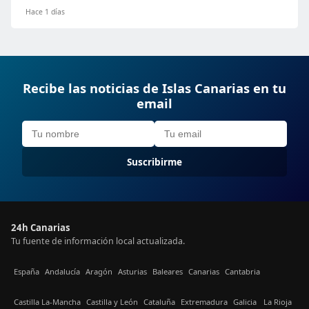
Hace 1 días
Recibe las noticias de Islas Canarias en tu
email
Suscribirme
24h Canarias
Tu fuente de información local actualizada.
España
Andalucía
Aragón
Asturias
Baleares
Canarias
Cantabria
Castilla La-Mancha
Castilla y León
Cataluña
Extremadura
Galicia
La Rioja