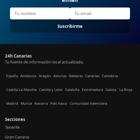
Suscribirme
24h Canarias
Tu fuente de información local actualizada.
España
Andalucía
Aragón
Asturias
Baleares
Canarias
Cantabria
Castilla La-Mancha
Castilla y León
Cataluña
Extremadura
Galicia
La Rioja
Madrid
Murcia
Navarra
País Vasco
Comunidad Valenciana
Secciones
Tenerife
Gran Canaria