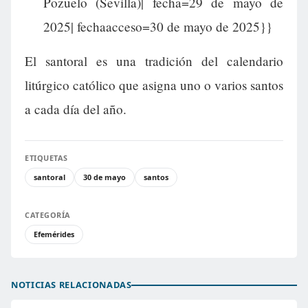
Pozuelo (Sevilla)| fecha=29 de mayo de
2025| fechaacceso=30 de mayo de 2025}}
El santoral es una tradición del calendario
litúrgico católico que asigna uno o varios santos
a cada día del año.
ETIQUETAS
santoral
30 de mayo
santos
CATEGORÍA
Efemérides
NOTICIAS RELACIONADAS