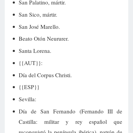
San Palatino, mártir.
San Sico, mártir.
San José Marello.
Beato Otón Neururer.
Santa Lorena.
{{AUT}}:
Día del Corpus Christi.
{{ESP}}
Sevilla:
Día de San Fernando (Fernando III de
Castilla: militar y rey español que
reconquistó la península ibérica), patrón de