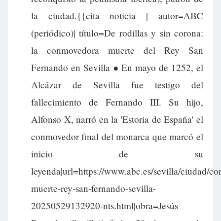
la ciudad.{{cita noticia | autor=ABC
(periódico)| título=De rodillas y sin corona:
la conmovedora muerte del Rey San
Fernando en Sevilla ● En mayo de 1252, el
Alcázar de Sevilla fue testigo del
fallecimiento de Fernando III. Su hijo,
Alfonso X, narró en la 'Estoria de España' el
conmovedor final del monarca que marcó el
inicio de su
leyenda|url=https://www.abc.es/sevilla/ciudad/c
muerte-rey-san-fernando-sevilla-
20250529132920-nts.html|obra=Jesús