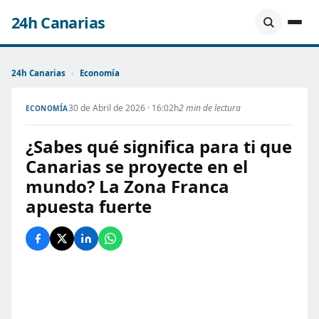
24h Canarias
24h Canarias
›
Economía
30 de Abril de 2026 · 16:02h
2 min de lectura
ECONOMÍA
¿Sabes qué significa para ti que
Canarias se proyecte en el
mundo? La Zona Franca
apuesta fuerte