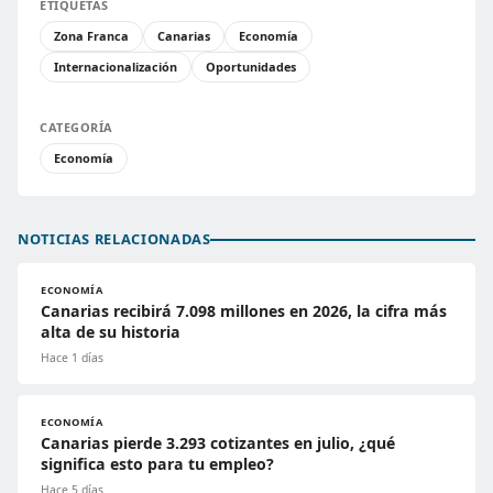
ETIQUETAS
Zona Franca
Canarias
Economía
Internacionalización
Oportunidades
CATEGORÍA
Economía
NOTICIAS RELACIONADAS
ECONOMÍA
Canarias recibirá 7.098 millones en 2026, la cifra más
alta de su historia
Hace 1 días
ECONOMÍA
Canarias pierde 3.293 cotizantes en julio, ¿qué
significa esto para tu empleo?
Hace 5 días