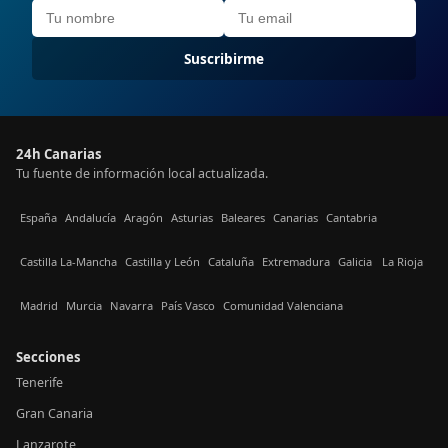
Suscribirme
24h Canarias
Tu fuente de información local actualizada.
España
Andalucía
Aragón
Asturias
Baleares
Canarias
Cantabria
Castilla La-Mancha
Castilla y León
Cataluña
Extremadura
Galicia
La Rioja
Madrid
Murcia
Navarra
País Vasco
Comunidad Valenciana
Secciones
Tenerife
Gran Canaria
Lanzarote