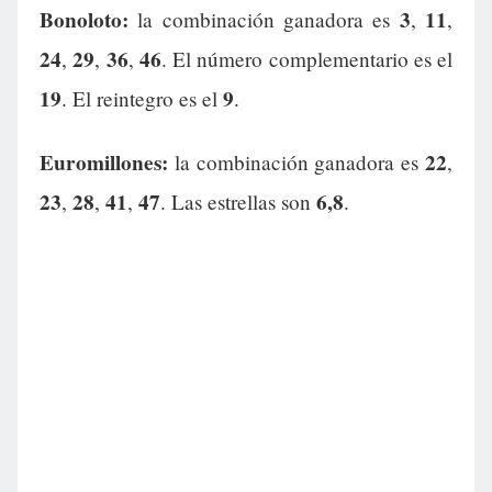
Bonoloto:
3
11
la combinación ganadora es
,
,
24
29
36
46
,
,
,
. El número complementario es el
19
9
. El reintegro es el
.
Euromillones:
22
la combinación ganadora es
,
23
28
41
47
6,8
,
,
,
. Las estrellas son
.