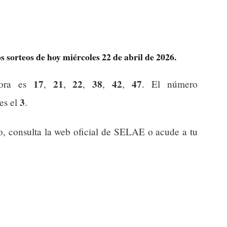
 sorteos de hoy miércoles 22 de abril de 2026.
17
21
22
38
42
47
dora es
,
,
,
,
,
. El número
3
 es el
.
o, consulta la web oficial de SELAE o acude a tu