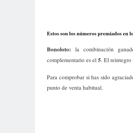
Estos son los números premiados en los
Bonoloto:
la combinación gana
5
complementario es el
. El reintegro
Para comprobar si has sido agraciad
punto de venta habitual.