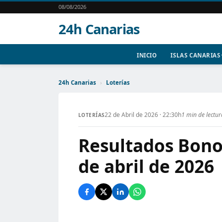
08/08/2026
24h Canarias
INICIO
ISLAS CANARIAS
24h Canarias
›
Loterías
22 de Abril de 2026 · 22:30h
1 min de lectur
LOTERÍAS
Resultados Bono
de abril de 2026