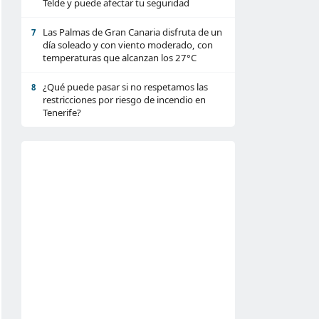
Telde y puede afectar tu seguridad
Las Palmas de Gran Canaria disfruta de un
7
día soleado y con viento moderado, con
temperaturas que alcanzan los 27°C
¿Qué puede pasar si no respetamos las
8
restricciones por riesgo de incendio en
Tenerife?