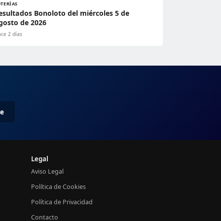
OTERÍAS
esultados Bonoloto del miércoles 5 de
gosto de 2026
ce 2 días
me
Legal
Aviso Legal
Política de Cookies
Política de Privacidad
Contacto