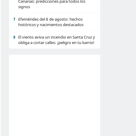
Canarias: predicciones para todos los
signos
Efemérides del 8 de agosto: hechos
7
históricos y nacimientos destacados
El viento aviva un incendio en Santa Cruz y
8
obliga a cortar calles: ¡peligro en tu barrio!