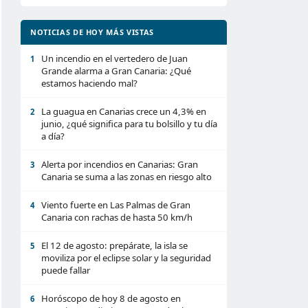
NOTICIAS DE HOY MÁS VISTAS
Un incendio en el vertedero de Juan
1
Grande alarma a Gran Canaria: ¿Qué
estamos haciendo mal?
La guagua en Canarias crece un 4,3% en
2
junio, ¿qué significa para tu bolsillo y tu día
a día?
Alerta por incendios en Canarias: Gran
3
Canaria se suma a las zonas en riesgo alto
Viento fuerte en Las Palmas de Gran
4
Canaria con rachas de hasta 50 km/h
El 12 de agosto: prepárate, la isla se
5
moviliza por el eclipse solar y la seguridad
puede fallar
Horóscopo de hoy 8 de agosto en
6