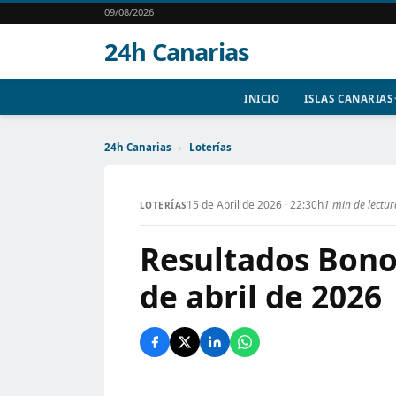
09/08/2026
24h Canarias
INICIO
ISLAS CANARIAS
24h Canarias
›
Loterías
15 de Abril de 2026 · 22:30h
1 min de lectur
LOTERÍAS
Resultados Bono
de abril de 2026