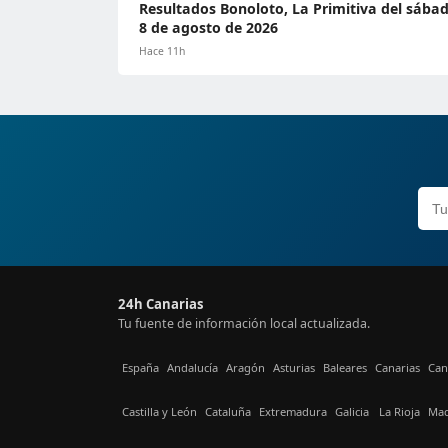
Resultados Bonoloto, La Primitiva del sába
8 de agosto de 2026
Hace 11h
24h Canarias
Tu fuente de información local actualizada.
España
Andalucía
Aragón
Asturias
Baleares
Canarias
Can
Castilla y León
Cataluña
Extremadura
Galicia
La Rioja
Mad