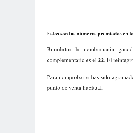
Estos son los números premiados en los
Bonoloto:
la combinación gana
22
complementario es el
. El reintegr
Para comprobar si has sido agraciad
punto de venta habitual.