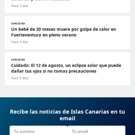
Hace 3 días
SANIDAD
Un bebé de 20 meses muere por golpe de calor en
Fuerteventura en pleno verano
Hace 4 días
SANIDAD
Cuidado: El 12 de agosto, un eclipse solar que puede
dañar tus ojos si no tomas precauciones
Hace 5 días
Recibe las noticias de Islas Canarias en tu
email