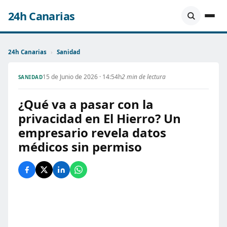
24h Canarias
24h Canarias
›
Sanidad
15 de Junio de 2026 · 14:54h
2 min de lectura
SANIDAD
¿Qué va a pasar con la
privacidad en El Hierro? Un
empresario revela datos
médicos sin permiso