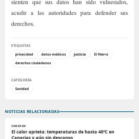
sienten que sus datos han sido vulnerados,
acudir a las autoridades para defender sus
derechos.
ETIQUETAS
privacidad
datos médicos
justicia
El Hierro
derechos ciudadanos
CATEGORÍA
Sanidad
NOTICIAS RELACIONADAS
SANIDAD
El calor aprieta: temperaturas de hasta 40ºC en
Canarias y aún sin descanso