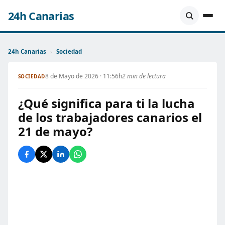
24h Canarias
24h Canarias
›
Sociedad
8 de Mayo de 2026 · 11:56h
2 min de lectura
SOCIEDAD
¿Qué significa para ti la lucha
de los trabajadores canarios el
21 de mayo?