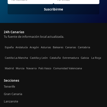
Suscribirme
24h Canarias
Tu fuente de información local actualizada.
España
Andalucía
Aragón
Asturias
Baleares
Canarias
Cantabria
Castilla La-Mancha
Castilla y León
Cataluña
Extremadura
Galicia
La Rioja
Madrid
Murcia
Navarra
País Vasco
Comunidad Valenciana
Secciones
Tenerife
Gran Canaria
Lanzarote