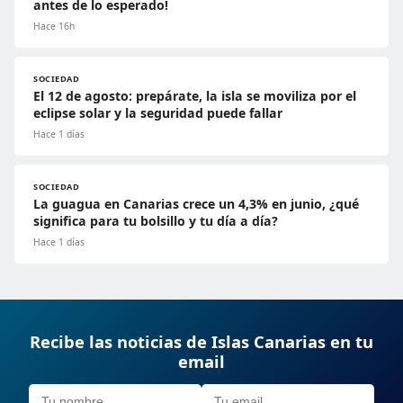
antes de lo esperado!
Hace 16h
SOCIEDAD
El 12 de agosto: prepárate, la isla se moviliza por el
eclipse solar y la seguridad puede fallar
Hace 1 días
SOCIEDAD
La guagua en Canarias crece un 4,3% en junio, ¿qué
significa para tu bolsillo y tu día a día?
Hace 1 días
Recibe las noticias de Islas Canarias en tu
email