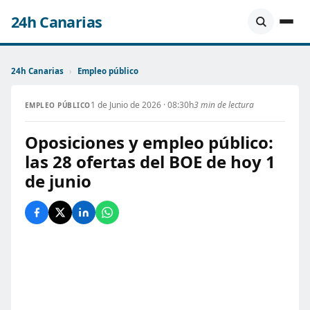
24h Canarias
24h Canarias
›
Empleo público
1 de Junio de 2026 · 08:30h
3 min de lectura
EMPLEO PÚBLICO
Oposiciones y empleo público:
las 28 ofertas del BOE de hoy 1
de junio