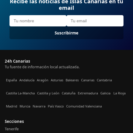
Recibe las noticias de Islas Canarias en tu
email
Suscribirme
24h Canarias
Tu fuente de información local actualizada.
España
Andalucía
Aragón
Asturias
Baleares
Canarias
Cantabria
Castilla La-Mancha
Castilla y León
Cataluña
Extremadura
Galicia
La Rioja
Madrid
Murcia
Navarra
País Vasco
Comunidad Valenciana
Secciones
Tenerife