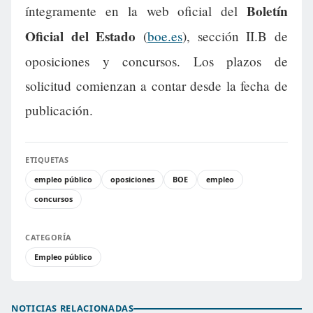
Boletín
íntegramente en la web oficial del
Oficial del Estado
(
boe.es
), sección II.B de
oposiciones y concursos. Los plazos de
solicitud comienzan a contar desde la fecha de
publicación.
ETIQUETAS
empleo público
oposiciones
BOE
empleo
concursos
CATEGORÍA
Empleo público
NOTICIAS RELACIONADAS