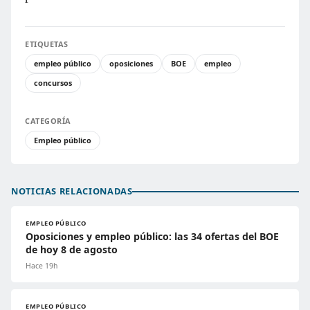
ETIQUETAS
empleo público
oposiciones
BOE
empleo
concursos
CATEGORÍA
Empleo público
NOTICIAS RELACIONADAS
EMPLEO PÚBLICO
Oposiciones y empleo público: las 34 ofertas del BOE
de hoy 8 de agosto
Hace 19h
EMPLEO PÚBLICO