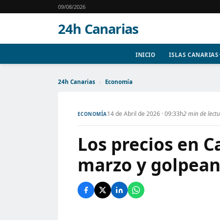
09/08/2026
24h Canarias
INICIO
ISLAS CANARIAS
24h Canarias
›
Economía
14 de Abril de 2026 · 09:33h
2 min de lect
ECONOMÍA
Los precios en 
marzo y golpean 