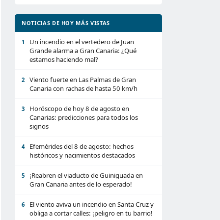
NOTICIAS DE HOY MÁS VISTAS
Un incendio en el vertedero de Juan
1
Grande alarma a Gran Canaria: ¿Qué
estamos haciendo mal?
Viento fuerte en Las Palmas de Gran
2
Canaria con rachas de hasta 50 km/h
Horóscopo de hoy 8 de agosto en
3
Canarias: predicciones para todos los
signos
Efemérides del 8 de agosto: hechos
4
históricos y nacimientos destacados
¡Reabren el viaducto de Guiniguada en
5
Gran Canaria antes de lo esperado!
El viento aviva un incendio en Santa Cruz y
6
obliga a cortar calles: ¡peligro en tu barrio!