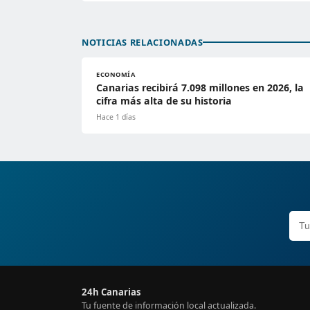
NOTICIAS RELACIONADAS
ECONOMÍA
Canarias recibirá 7.098 millones en 2026, la
cifra más alta de su historia
Hace 1 días
24h Canarias
Tu fuente de información local actualizada.