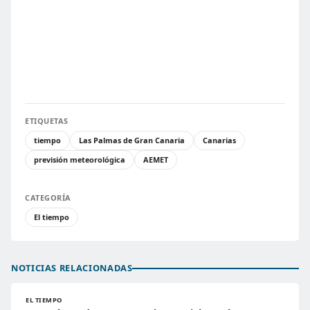
ETIQUETAS
tiempo
Las Palmas de Gran Canaria
Canarias
previsión meteorológica
AEMET
CATEGORÍA
El tiempo
NOTICIAS RELACIONADAS
EL TIEMPO