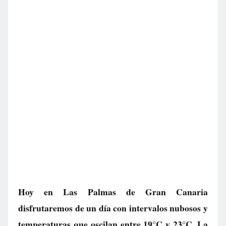
Hoy en Las Palmas de Gran Canaria
disfrutaremos de un día con intervalos nubosos y
temperaturas que oscilan entre 19°C y 23°C. La