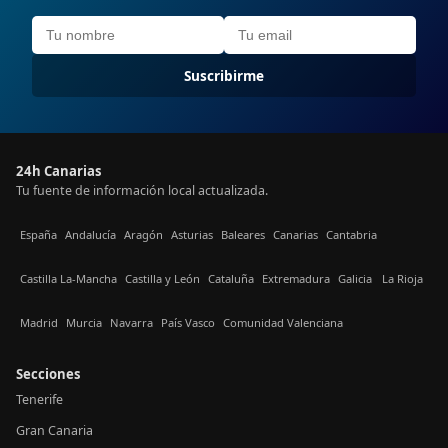
Suscribirme
24h Canarias
Tu fuente de información local actualizada.
España
Andalucía
Aragón
Asturias
Baleares
Canarias
Cantabria
Castilla La-Mancha
Castilla y León
Cataluña
Extremadura
Galicia
La Rioja
Madrid
Murcia
Navarra
País Vasco
Comunidad Valenciana
Secciones
Tenerife
Gran Canaria