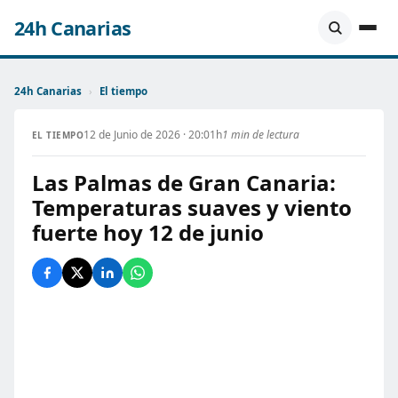
24h Canarias
24h Canarias
›
El tiempo
12 de Junio de 2026 · 20:01h
1 min de lectura
EL TIEMPO
Las Palmas de Gran Canaria:
Temperaturas suaves y viento
fuerte hoy 12 de junio