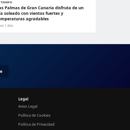
L TIEMPO
as Palmas de Gran Canaria disfruta de un
ía soleado con vientos fuertes y
emperaturas agradables
ce 1 días
me
Legal
Aviso Legal
Política de Cookies
Política de Privacidad