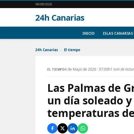
08/08/2026
24h Canarias
INICIO
ISLAS CANARIAS
24h Canarias
›
El tiempo
4 de Mayo de 2026 · 07:00h
1 min de lectu
EL TIEMPO
Las Palmas de Gr
un día soleado 
temperaturas de