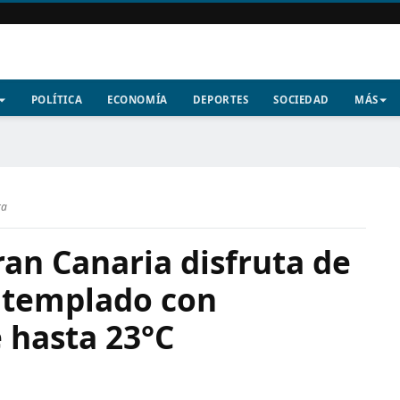
POLÍTICA
ECONOMÍA
DEPORTES
SOCIEDAD
MÁS
ra
an Canaria disfruta de
y templado con
 hasta 23°C