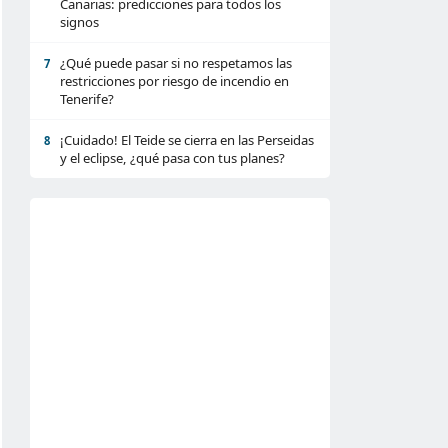
Canarias: predicciones para todos los
signos
¿Qué puede pasar si no respetamos las
7
restricciones por riesgo de incendio en
Tenerife?
¡Cuidado! El Teide se cierra en las Perseidas
8
y el eclipse, ¿qué pasa con tus planes?