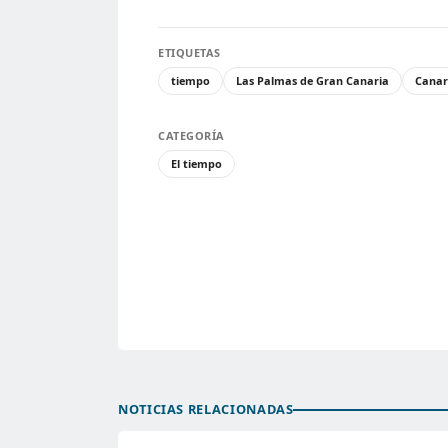
ETIQUETAS
tiempo
Las Palmas de Gran Canaria
Canar
CATEGORÍA
El tiempo
NOTICIAS RELACIONADAS