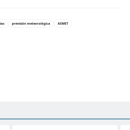
ias
previsión meteorológica
AEMET