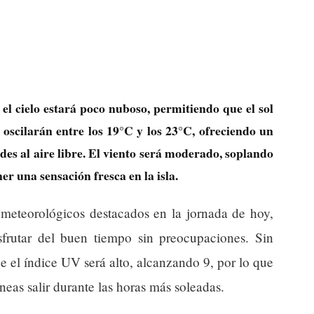
l cielo estará poco nuboso, permitiendo que el sol
 oscilarán entre los 19°C y los 23°C, ofreciendo un
des al aire libre. El viento será moderado, soplando
r una sensación fresca en la isla.
 meteorológicos destacados en la jornada de hoy,
sfrutar del buen tiempo sin preocupaciones. Sin
 el índice UV será alto, alcanzando 9, por lo que
neas salir durante las horas más soleadas.