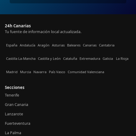
24h Canarias
Tu fuente de información local actualizada.
España
Andalucía
Aragón
Asturias
Baleares
Canarias
Cantabria
Castilla La-Mancha
Castilla y León
Cataluña
Extremadura
Galicia
La Rioja
Madrid
Murcia
Navarra
País Vasco
Comunidad Valenciana
Secciones
Tenerife
Gran Canaria
Lanzarote
Fuerteventura
La Palma