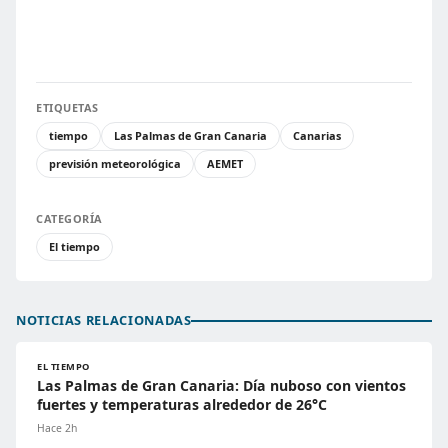
ETIQUETAS
tiempo
Las Palmas de Gran Canaria
Canarias
previsión meteorológica
AEMET
CATEGORÍA
El tiempo
NOTICIAS RELACIONADAS
EL TIEMPO
Las Palmas de Gran Canaria: Día nuboso con vientos
fuertes y temperaturas alrededor de 26°C
Hace 2h