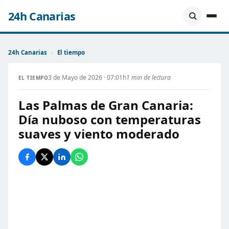
24h Canarias
24h Canarias
›
El tiempo
3 de Mayo de 2026 · 07:01h
1 min de lectura
EL TIEMPO
Las Palmas de Gran Canaria:
Día nuboso con temperaturas
suaves y viento moderado