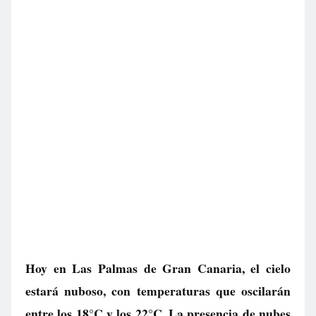
Hoy en Las Palmas de Gran Canaria, el cielo
estará nuboso, con temperaturas que oscilarán
entre los 18°C y los 22°C. La presencia de nubes