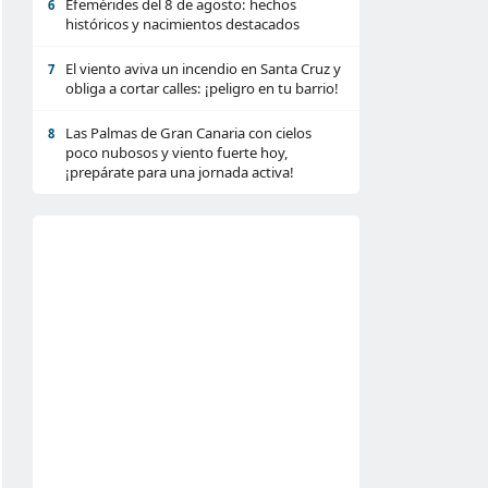
Efemérides del 8 de agosto: hechos
6
históricos y nacimientos destacados
El viento aviva un incendio en Santa Cruz y
7
obliga a cortar calles: ¡peligro en tu barrio!
Las Palmas de Gran Canaria con cielos
8
poco nubosos y viento fuerte hoy,
¡prepárate para una jornada activa!