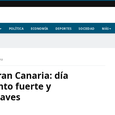
POLÍTICA
ECONOMÍA
DEPORTES
SOCIEDAD
MÁS
ura
an Canaria: día
nto fuerte y
uaves