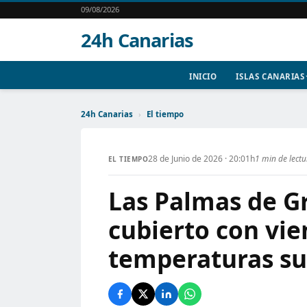
09/08/2026
24h Canarias
INICIO
ISLAS CANARIAS
24h Canarias
›
El tiempo
28 de Junio de 2026 · 20:01h
1 min de lect
EL TIEMPO
Las Palmas de Gr
cubierto con vie
temperaturas s