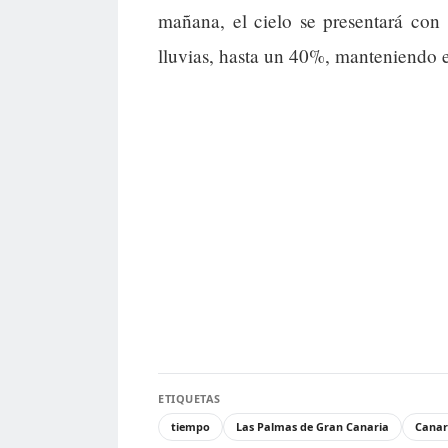
mañana, el cielo se presentará con
lluvias, hasta un 40%, manteniendo el
ETIQUETAS
tiempo
Las Palmas de Gran Canaria
Canar