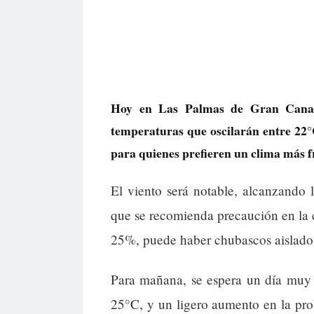
Hoy en Las Palmas de Gran Canaria
temperaturas que oscilarán entre 22°C
para quienes prefieren un clima más f
El viento será notable, alcanzando
que se recomienda precaución en la c
25%, puede haber chubascos aislados
Para mañana, se espera un día muy 
25°C, y un ligero aumento en la pro