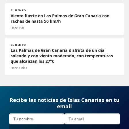
EL TIEMPO
Viento fuerte en Las Palmas de Gran Canaria con
rachas de hasta 50 km/h
Hace 19h
EL TIEMPO
Las Palmas de Gran Canaria disfruta de un día
soleado y con viento moderado, con temperaturas
que alcanzan los 27°C
Hace 1 días
Recibe las noticias de Islas Canarias en tu
email