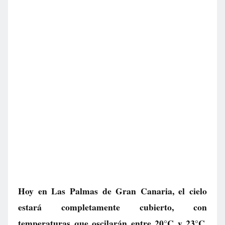
Hoy en Las Palmas de Gran Canaria, el cielo
estará completamente cubierto, con
temperaturas que oscilarán entre 20°C y 23°C.