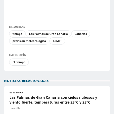
ETIQUETAS
tiempo
Las Palmas de Gran Canaria
Canarias
previsión meteorológica
AEMET
CATEGORÍA
El tiempo
NOTICIAS RELACIONADAS
EL TIEMPO
Las Palmas de Gran Canaria con cielos nubosos y
viento fuerte, temperaturas entre 23°C y 28°C
Hace 8h