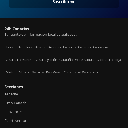
Suscribirme
24h Canarias
Tu fuente de información local actualizada.
España
Andalucía
Aragón
Asturias
Baleares
Canarias
Cantabria
Castilla La-Mancha
Castilla y León
Cataluña
Extremadura
Galicia
La Rioja
Madrid
Murcia
Navarra
País Vasco
Comunidad Valenciana
Secciones
Tenerife
Gran Canaria
Lanzarote
Fuerteventura