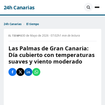
24h Canarias
24h Canarias
›
El tiempo
30 de Mayo de 2026 · 07:02h
1 min de lectura
EL TIEMPO
Las Palmas de Gran Canaria:
Día cubierto con temperaturas
suaves y viento moderado