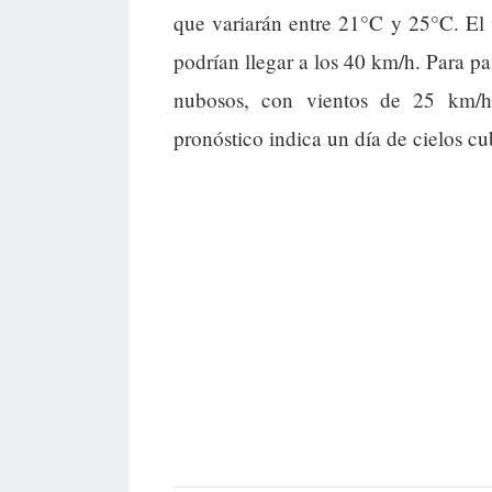
que variarán entre 21°C y 25°C. El 
podrían llegar a los 40 km/h. Para p
nubosos, con vientos de 25 km/h
pronóstico indica un día de cielos cu