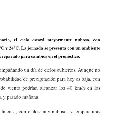
ia, el cielo estará mayormente nuboso, con
1°C y 24°C. La jornada se presenta con un ambiente
 preparado para cambios en el pronóstico.
compañando un día de cielos cubiertos. Aunque no
 probabilidad de precipitación para hoy es baja, con
de viento podrían alcanzar los 40 km/h en los
na y pasado mañana.
intensa, con cielos muy nubosos y temperaturas