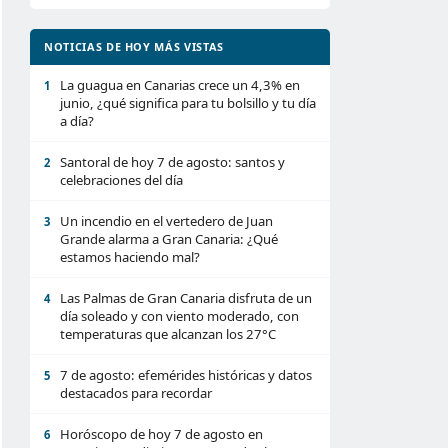
NOTICIAS DE HOY MÁS VISTAS
La guagua en Canarias crece un 4,3% en
1
junio, ¿qué significa para tu bolsillo y tu día
a día?
Santoral de hoy 7 de agosto: santos y
2
celebraciones del día
Un incendio en el vertedero de Juan
3
Grande alarma a Gran Canaria: ¿Qué
estamos haciendo mal?
Las Palmas de Gran Canaria disfruta de un
4
día soleado y con viento moderado, con
temperaturas que alcanzan los 27°C
7 de agosto: efemérides históricas y datos
5
destacados para recordar
Horóscopo de hoy 7 de agosto en
6