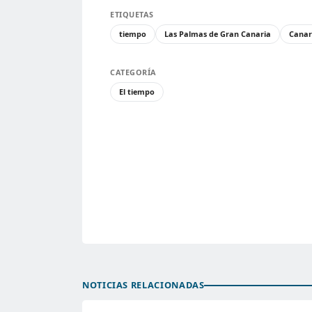
ETIQUETAS
tiempo
Las Palmas de Gran Canaria
Canar
CATEGORÍA
El tiempo
NOTICIAS RELACIONADAS