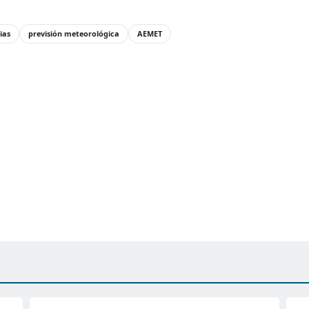
ias
previsión meteorológica
AEMET