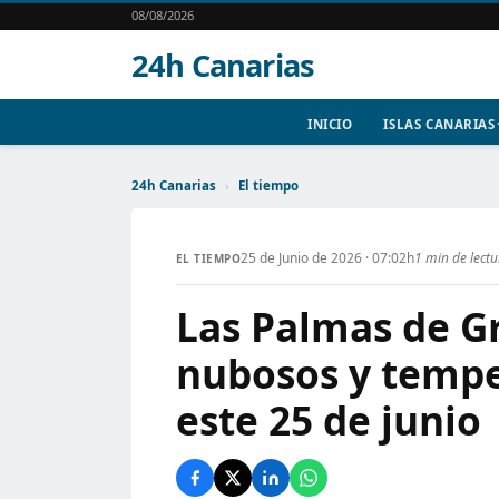
08/08/2026
24h Canarias
INICIO
ISLAS CANARIAS
24h Canarias
›
El tiempo
25 de Junio de 2026 · 07:02h
1 min de lect
EL TIEMPO
Las Palmas de Gr
nubosos y tempe
este 25 de junio