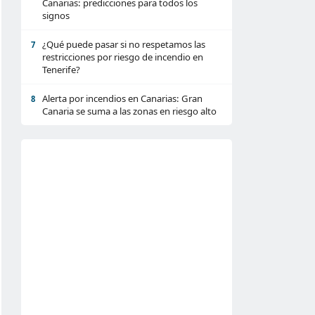
Canarias: predicciones para todos los
signos
¿Qué puede pasar si no respetamos las
7
restricciones por riesgo de incendio en
Tenerife?
Alerta por incendios en Canarias: Gran
8
Canaria se suma a las zonas en riesgo alto