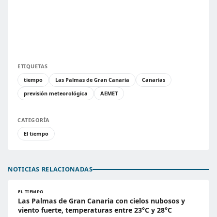
ETIQUETAS
tiempo
Las Palmas de Gran Canaria
Canarias
previsión meteorológica
AEMET
CATEGORÍA
El tiempo
NOTICIAS RELACIONADAS
EL TIEMPO
Las Palmas de Gran Canaria con cielos nubosos y
viento fuerte, temperaturas entre 23°C y 28°C