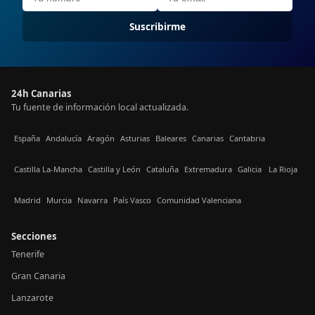
Suscribirme
24h Canarias
Tu fuente de información local actualizada.
España
Andalucía
Aragón
Asturias
Baleares
Canarias
Cantabria
Castilla La-Mancha
Castilla y León
Cataluña
Extremadura
Galicia
La Rioja
Madrid
Murcia
Navarra
País Vasco
Comunidad Valenciana
Secciones
Tenerife
Gran Canaria
Lanzarote