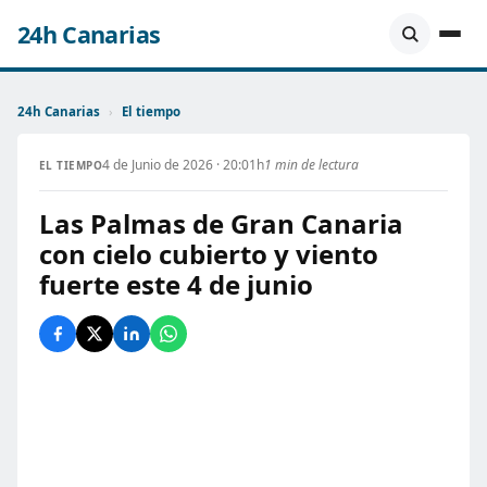
24h Canarias
24h Canarias
›
El tiempo
4 de Junio de 2026 · 20:01h
1 min de lectura
EL TIEMPO
Las Palmas de Gran Canaria
con cielo cubierto y viento
fuerte este 4 de junio