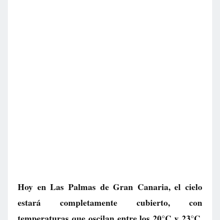
Hoy en Las Palmas de Gran Canaria, el cielo
estará completamente cubierto, con
temperaturas que oscilan entre los 20°C y 23°C.