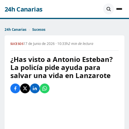
24h Canarias
24h Canarias
›
Sucesos
17 de Junio de 2026 · 10:33h
2 min de lectura
SUCESOS
¿Has visto a Antonio Esteban?
La policía pide ayuda para
salvar una vida en Lanzarote