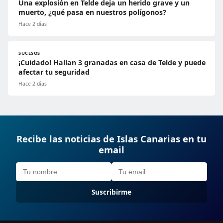
Una explosión en Telde deja un herido grave y un
muerto, ¿qué pasa en nuestros polígonos?
Hace 2 días
SUCESOS
¡Cuidado! Hallan 3 granadas en casa de Telde y puede
afectar tu seguridad
Hace 2 días
Recibe las noticias de Islas Canarias en tu
email
Suscribirme