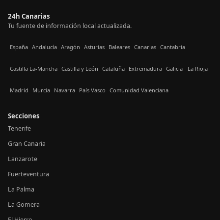
24h Canarias
Tu fuente de información local actualizada.
España
Andalucía
Aragón
Asturias
Baleares
Canarias
Cantabria
Castilla La-Mancha
Castilla y León
Cataluña
Extremadura
Galicia
La Rioja
Madrid
Murcia
Navarra
País Vasco
Comunidad Valenciana
Secciones
Tenerife
Gran Canaria
Lanzarote
Fuerteventura
La Palma
La Gomera
El Hierro