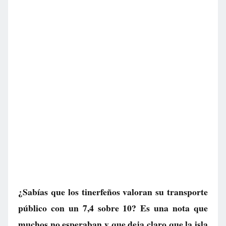
¿Sabías que los tinerfeños valoran su transporte
público con un 7,4 sobre 10? Es una nota que
muchos no esperaban y que deja claro que la isla