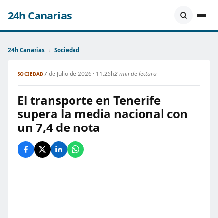
24h Canarias
24h Canarias
›
Sociedad
7 de Julio de 2026 · 11:25h
2 min de lectura
SOCIEDAD
El transporte en Tenerife
supera la media nacional con
un 7,4 de nota