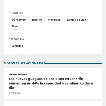
ETIQUETAS
transporte
Tenerife
movilidad
calidad de vida
Titsa
CATEGORÍA
Sociedad
NOTICIAS RELACIONADAS
MEDIO AMBIENTE
Las nuevas guaguas de dos pisos en Tenerife
aumentan un 44% la capacidad y cambian tu día a
día
27/7/2026