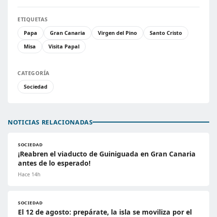
ETIQUETAS
Papa
Gran Canaria
Virgen del Pino
Santo Cristo
Misa
Visita Papal
CATEGORÍA
Sociedad
NOTICIAS RELACIONADAS
SOCIEDAD
¡Reabren el viaducto de Guiniguada en Gran Canaria
antes de lo esperado!
Hace 14h
SOCIEDAD
El 12 de agosto: prepárate, la isla se moviliza por el