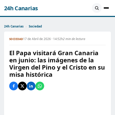
24h Canarias
24h Canarias
›
Sociedad
17 de Abril de 2026 · 14:52h
2 min de lectura
SOCIEDAD
El Papa visitará Gran Canaria
en junio: las imágenes de la
Virgen del Pino y el Cristo en su
misa histórica