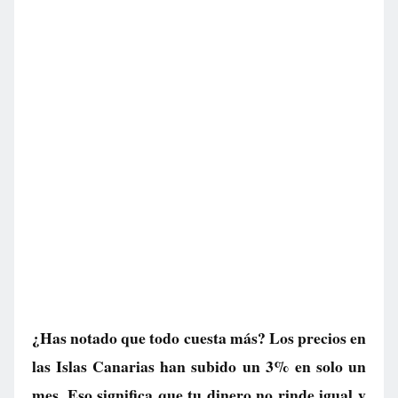
¿Has notado que todo cuesta más? Los precios en
las Islas Canarias han subido un 3% en solo un
mes. Eso significa que tu dinero no rinde igual y