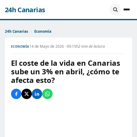
24h Canarias
24h Canarias
›
Economía
14 de Mayo de 2026 · 09:15h
2 min de lectura
ECONOMÍA
El coste de la vida en Canarias
sube un 3% en abril, ¿cómo te
afecta esto?