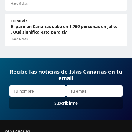
Hace 6 días
ECONOMÍA
El paro en Canarias sube en 1.759 personas en julio:
¿Qué significa esto para ti?
Hace 6 días
Recibe las noticias de Islas Canarias en tu
email
Suscribirme
24h Canarias