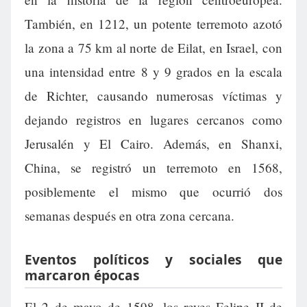
También, en 1212, un potente terremoto azotó
la zona a 75 km al norte de Eilat, en Israel, con
una intensidad entre 8 y 9 grados en la escala
de Richter, causando numerosas víctimas y
dejando registros en lugares cercanos como
Jerusalén y El Cairo. Además, en Shanxi,
China, se registró un terremoto en 1568,
posiblemente el mismo que ocurrió dos
semanas después en otra zona cercana.
Eventos políticos y sociales que
marcaron épocas
El 2 de mayo de 1598, los reyes Felipe II de