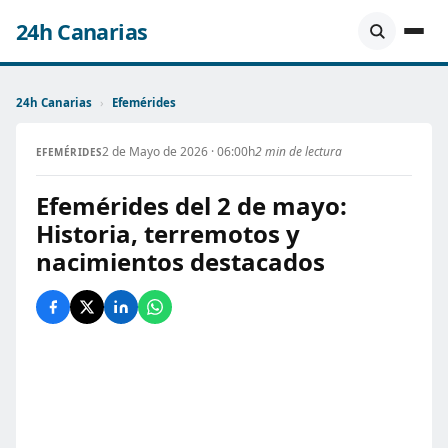
24h Canarias
24h Canarias
›
Efemérides
2 de Mayo de 2026 · 06:00h
2 min de lectura
EFEMÉRIDES
Efemérides del 2 de mayo:
Historia, terremotos y
nacimientos destacados