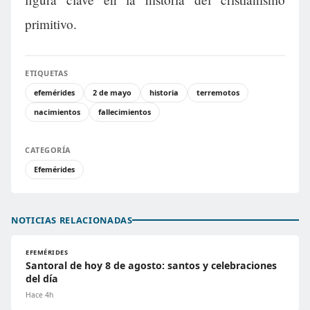
primitivo.
ETIQUETAS
efemérides
2 de mayo
historia
terremotos
nacimientos
fallecimientos
CATEGORÍA
Efemérides
NOTICIAS RELACIONADAS
EFEMÉRIDES
Santoral de hoy 8 de agosto: santos y celebraciones
del día
Hace 4h