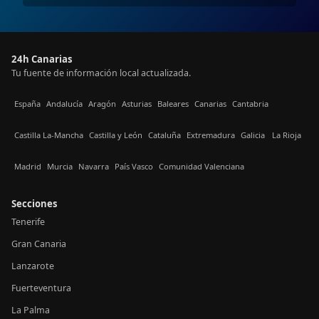
24h Canarias
Tu fuente de información local actualizada.
España
Andalucía
Aragón
Asturias
Baleares
Canarias
Cantabria
Castilla La-Mancha
Castilla y León
Cataluña
Extremadura
Galicia
La Rioja
Madrid
Murcia
Navarra
País Vasco
Comunidad Valenciana
Secciones
Tenerife
Gran Canaria
Lanzarote
Fuerteventura
La Palma