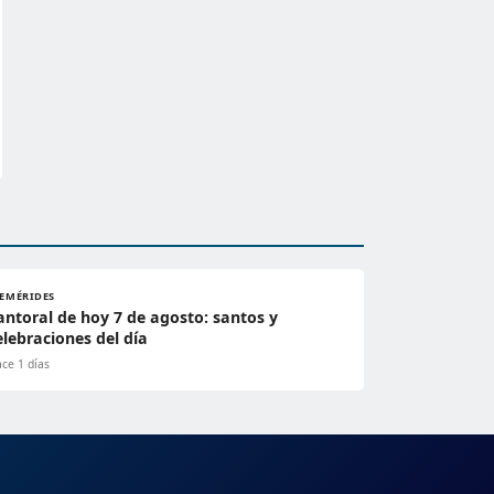
FEMÉRIDES
antoral de hoy 7 de agosto: santos y
elebraciones del día
ce 1 días