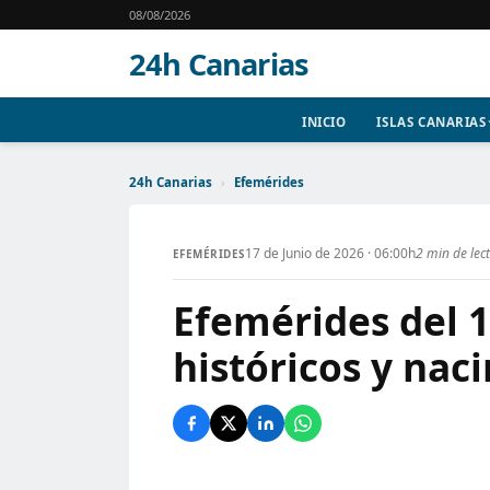
08/08/2026
24h Canarias
INICIO
ISLAS CANARIAS
24h Canarias
›
Efemérides
17 de Junio de 2026 · 06:00h
2 min de lec
EFEMÉRIDES
Efemérides del 1
históricos y nac