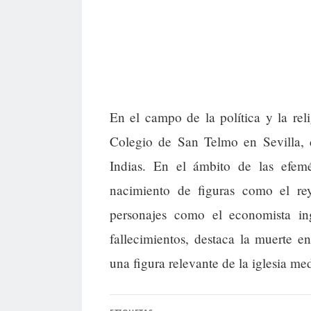
En el campo de la política y la reli
Colegio de San Telmo en Sevilla, d
Indias. En el ámbito de las efem
nacimiento de figuras como el re
personajes como el economista i
fallecimientos, destaca la muerte 
una figura relevante de la iglesia me