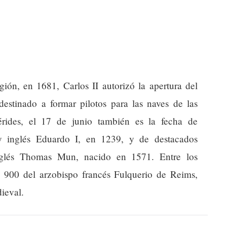
gión, en 1681, Carlos II autorizó la apertura del
estinado a formar pilotos para las naves de las
érides, el 17 de junio también es la fecha de
y inglés Eduardo I, en 1239, y de destacados
nglés Thomas Mun, nacido en 1571. Entre los
en 900 del arzobispo francés Fulquerio de Reims,
dieval.