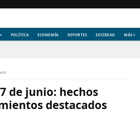
POLÍTICA
ECONOMÍA
DEPORTES
SOCIEDAD
MÁS
tura
7 de junio: hechos
imientos destacados