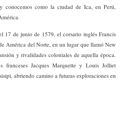
hoy conocemos como la ciudad de Ica, en Perú,
América.
el 17 de junio de 1579, el corsario inglés Francis
 de América del Norte, en un lugar que llamó New
ansión y rivalidades coloniales de aquella época.
s franceses Jacques Marquette y Louis Jolliet
sisipi, abriendo camino a futuras exploraciones en