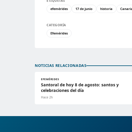
ETIQUETAS
efemérides
17 de junio
historia
Canari
CATEGORÍA
Efemérides
NOTICIAS RELACIONADAS
EFEMÉRIDES
Santoral de hoy 8 de agosto: santos y
celebraciones del día
Hace 2h