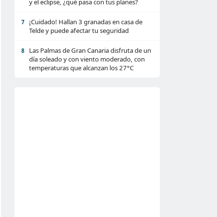
y el eclipse, ¿qué pasa con tus planes?
¡Cuidado! Hallan 3 granadas en casa de
7
Telde y puede afectar tu seguridad
Las Palmas de Gran Canaria disfruta de un
8
día soleado y con viento moderado, con
temperaturas que alcanzan los 27°C