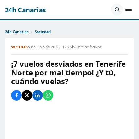
24h Canarias
24h Canarias
›
Sociedad
5 de Junio de 2026 · 12:26h
2 min de lectura
SOCIEDAD
¡7 vuelos desviados en Tenerife
Norte por mal tiempo! ¿Y tú,
cuándo vuelas?