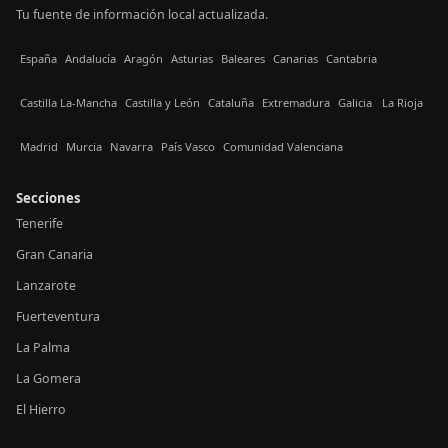
Tu fuente de información local actualizada.
España
Andalucía
Aragón
Asturias
Baleares
Canarias
Cantabria
Castilla La-Mancha
Castilla y León
Cataluña
Extremadura
Galicia
La Rioja
Madrid
Murcia
Navarra
País Vasco
Comunidad Valenciana
Secciones
Tenerife
Gran Canaria
Lanzarote
Fuerteventura
La Palma
La Gomera
El Hierro