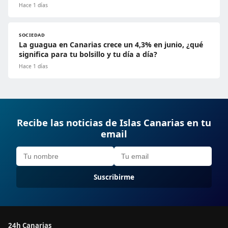
Hace 1 días
SOCIEDAD
La guagua en Canarias crece un 4,3% en junio, ¿qué
significa para tu bolsillo y tu día a día?
Hace 1 días
Recibe las noticias de Islas Canarias en tu
email
Suscribirme
24h Canarias