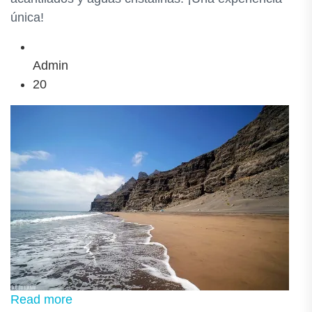
única!
Admin
20
Read more