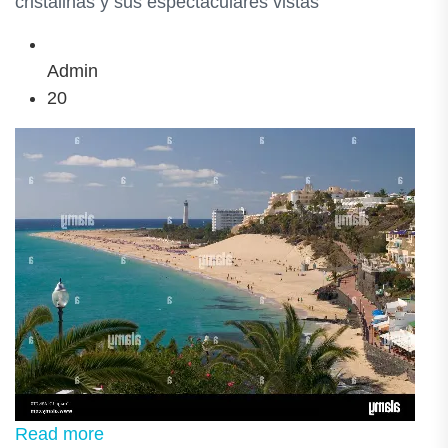
cristalinas y sus espectaculares vistas
Admin
20
Read more