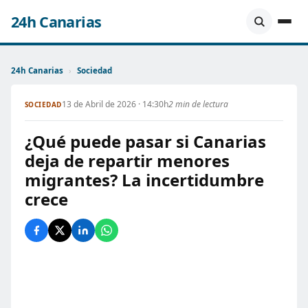
24h Canarias
24h Canarias
›
Sociedad
13 de Abril de 2026 · 14:30h
2 min de lectura
SOCIEDAD
¿Qué puede pasar si Canarias
deja de repartir menores
migrantes? La incertidumbre
crece