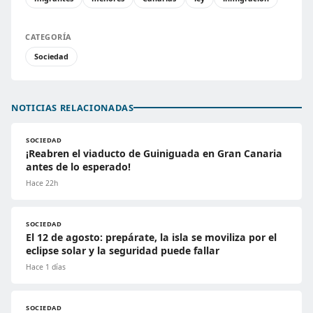
CATEGORÍA
Sociedad
NOTICIAS RELACIONADAS
SOCIEDAD
¡Reabren el viaducto de Guiniguada en Gran Canaria
antes de lo esperado!
Hace 22h
SOCIEDAD
El 12 de agosto: prepárate, la isla se moviliza por el
eclipse solar y la seguridad puede fallar
Hace 1 días
SOCIEDAD