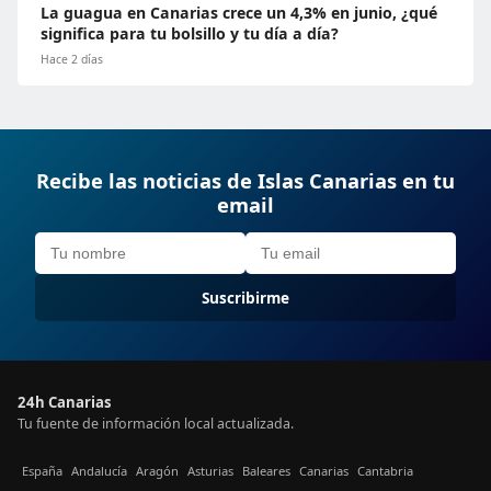
La guagua en Canarias crece un 4,3% en junio, ¿qué
significa para tu bolsillo y tu día a día?
Hace 2 días
Recibe las noticias de Islas Canarias en tu
email
Suscribirme
24h Canarias
Tu fuente de información local actualizada.
España
Andalucía
Aragón
Asturias
Baleares
Canarias
Cantabria