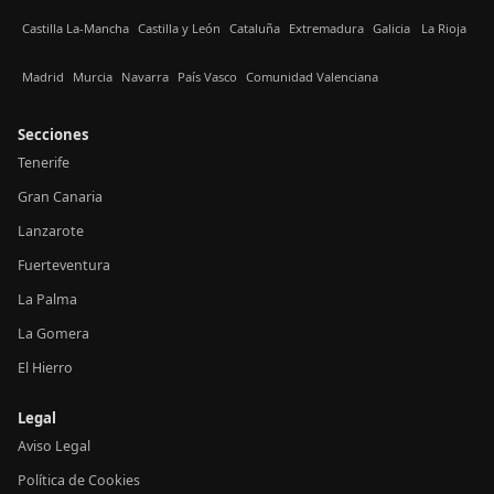
Castilla La-Mancha
Castilla y León
Cataluña
Extremadura
Galicia
La Rioja
Madrid
Murcia
Navarra
País Vasco
Comunidad Valenciana
Secciones
Tenerife
Gran Canaria
Lanzarote
Fuerteventura
La Palma
La Gomera
El Hierro
Legal
Aviso Legal
Política de Cookies