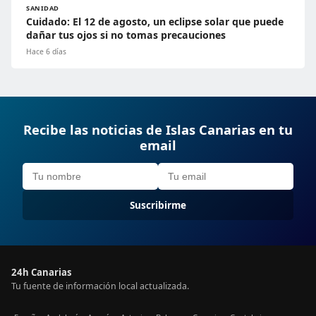
SANIDAD
Cuidado: El 12 de agosto, un eclipse solar que puede
dañar tus ojos si no tomas precauciones
Hace 6 días
Recibe las noticias de Islas Canarias en tu
email
Suscribirme
24h Canarias
Tu fuente de información local actualizada.