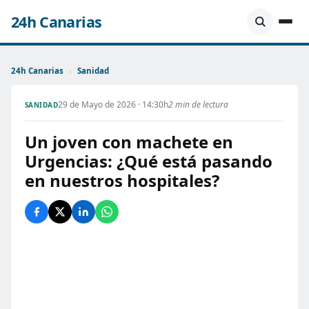
24h Canarias
24h Canarias
›
Sanidad
29 de Mayo de 2026 · 14:30h
2 min de lectura
SANIDAD
Un joven con machete en
Urgencias: ¿Qué está pasando
en nuestros hospitales?