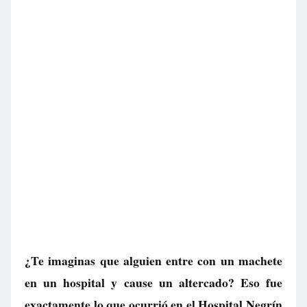
¿Te imaginas que alguien entre con un machete
en un hospital y cause un altercado? Eso fue
exactamente lo que ocurrió en el Hospital Negrín