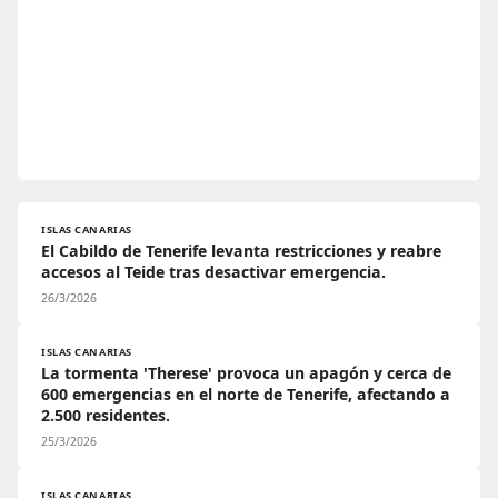
ISLAS CANARIAS
El Cabildo de Tenerife levanta restricciones y reabre
accesos al Teide tras desactivar emergencia.
26/3/2026
ISLAS CANARIAS
La tormenta 'Therese' provoca un apagón y cerca de
600 emergencias en el norte de Tenerife, afectando a
2.500 residentes.
25/3/2026
ISLAS CANARIAS