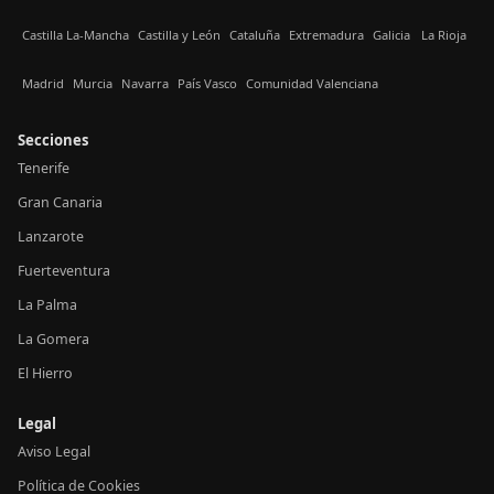
Castilla La-Mancha
Castilla y León
Cataluña
Extremadura
Galicia
La Rioja
Madrid
Murcia
Navarra
País Vasco
Comunidad Valenciana
Secciones
Tenerife
Gran Canaria
Lanzarote
Fuerteventura
La Palma
La Gomera
El Hierro
Legal
Aviso Legal
Política de Cookies