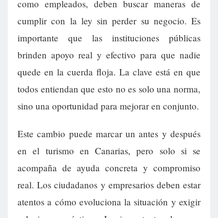
como empleados, deben buscar maneras de
cumplir con la ley sin perder su negocio. Es
importante que las instituciones públicas
brinden apoyo real y efectivo para que nadie
quede en la cuerda floja. La clave está en que
todos entiendan que esto no es solo una norma,
sino una oportunidad para mejorar en conjunto.
Este cambio puede marcar un antes y después
en el turismo en Canarias, pero solo si se
acompaña de ayuda concreta y compromiso
real. Los ciudadanos y empresarios deben estar
atentos a cómo evoluciona la situación y exigir