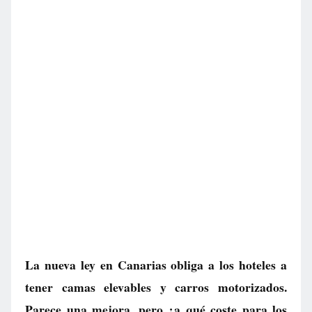
La nueva ley en Canarias obliga a los hoteles a
tener camas elevables y carros motorizados.
Parece una mejora, pero ¿a qué coste para los