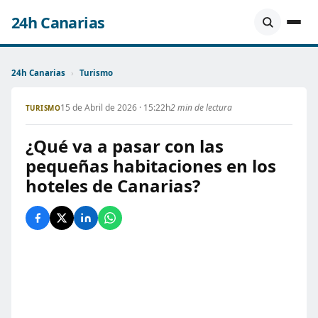
24h Canarias
24h Canarias
›
Turismo
15 de Abril de 2026 · 15:22h
2 min de lectura
TURISMO
¿Qué va a pasar con las
pequeñas habitaciones en los
hoteles de Canarias?