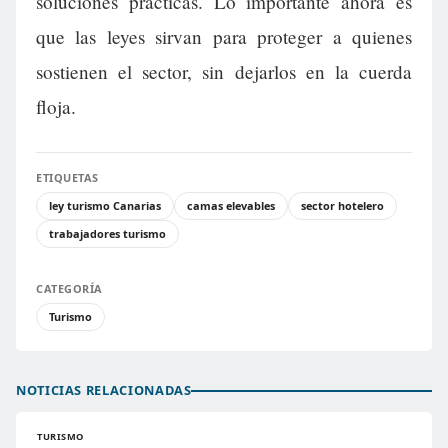
soluciones prácticas. Lo importante ahora es
que las leyes sirvan para proteger a quienes
sostienen el sector, sin dejarlos en la cuerda
floja.
ETIQUETAS
ley turismo Canarias
camas elevables
sector hotelero
trabajadores turismo
CATEGORÍA
Turismo
NOTICIAS RELACIONADAS
TURISMO