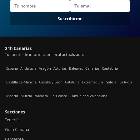
Suscribirme
24h Canarias
Tu fuente de información local actualizada.
España
Andalucía
Aragón
Asturias
Baleares
Canarias
Cantabria
Castilla La-Mancha
Castilla y León
Cataluña
Extremadura
Galicia
La Rioja
Madrid
Murcia
Navarra
País Vasco
Comunidad Valenciana
Secciones
Tenerife
Gran Canaria
Lanzarote